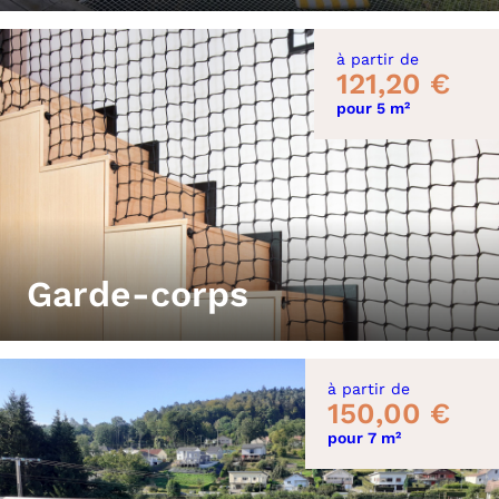
à partir de
121,20 €
pour 5 m²
Garde-corps
à partir de
150,00 €
pour 7 m²