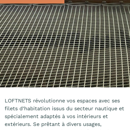
LOFTNETS révolutionne vos espaces avec ses
filets d’habitation issus du secteur nautique et
spécialement adaptés à vos intérieurs et
extérieurs. Se prêtant à divers usages,