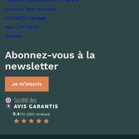
Filets de catamarans et trimarans
Livraison internationale
LOFTNETS s’engage
Sacs LOFTNETS
Sunbed
Abonnez-vous à la
newsletter
Je m'inscris
9.4
/10 (350 reviews)