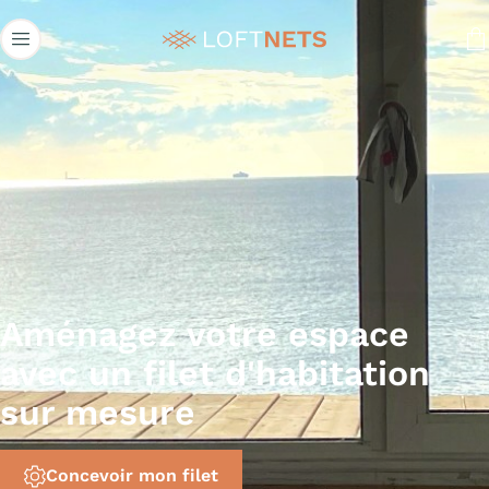
Aménagez votre espace
avec un filet d'habitation
sur mesure
Concevoir mon filet