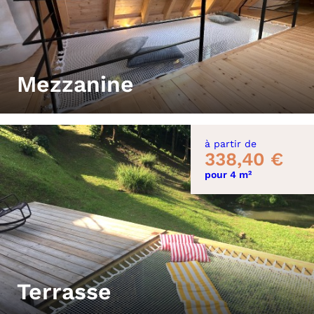
Mezzanine
à partir de
338,40 €
pour 4 m²
Terrasse