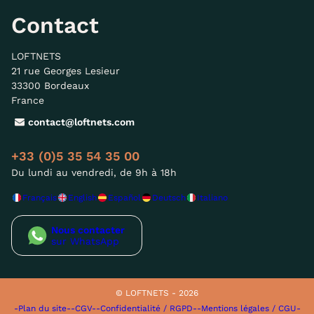
Contact
LOFTNETS
21 rue Georges Lesieur
33300 Bordeaux
France
contact@loftnets.com
+33 (0)5 35 54 35 00
Du lundi au vendredi, de 9h à 18h
Français
English
Español
Deutsch
Italiano
Nous contacter
sur WhatsApp
© LOFTNETS - 2026
-Plan du site-
-CGV-
-Confidentialité / RGPD-
-Mentions légales / CGU-