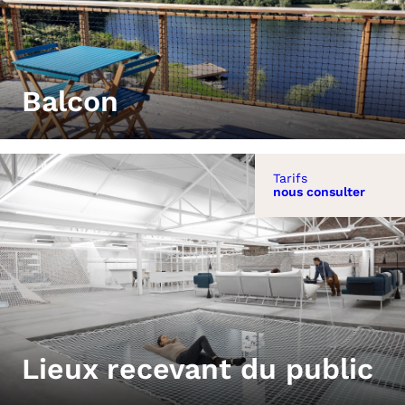
Balcon
Tarifs
nous consulter
Lieux recevant du public