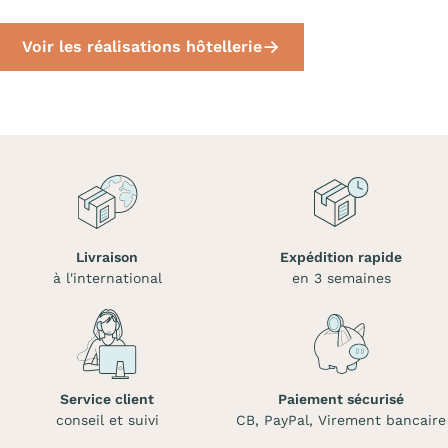
Voir les réalisations hôtellerie
Livraison
Expédition rapide
à l'international
en 3 semaines
Service client
Paiement sécurisé
conseil et suivi
CB, PayPal, Virement bancaire