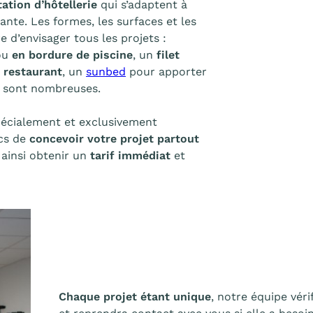
tation d’hôtellerie
qui s’adaptent à
ante. Les formes, les surfaces et les
d’envisager tous les projets :
ou
en bordure de piscine
, un
filet
 restaurant
, un
sunbed
pour apporter
és sont nombreuses.
pécialement et exclusivement
ics de
concevoir votre projet partout
 ainsi obtenir un
tarif immédiat
et
Chaque projet étant unique
, notre équipe véri