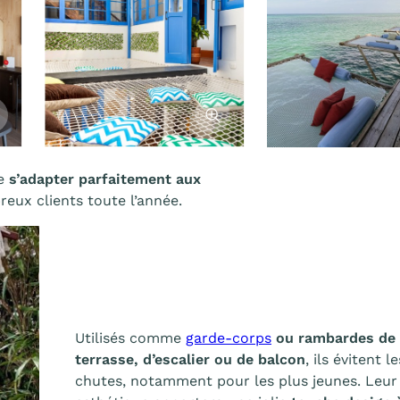
cher l'image
Afficher l'image
de
s’adapter parfaitement aux
eux clients toute l’année.
Utilisés comme
garde-corps
ou rambardes de 
terrasse, d’escalier ou de balcon
, ils évitent 
chutes, notamment pour les plus jeunes. Leur