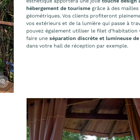
esthétique apportera une jolie
touche design 
hébergement de tourisme
grâce à des mailles 
géométriques. Vos clients profiteront pleineme
vos extérieurs et de la lumière qui passe à trave
pouvez également utiliser le filet d’habitation 
faire une
séparation discrète et lumineuse de
dans votre hall de réception par exemple.
fficher l'image