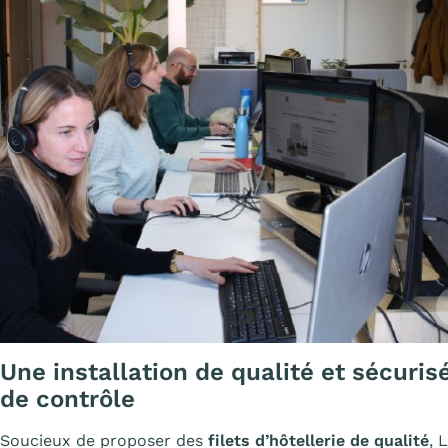
A
Une installation de qualité et sécuris
de contrôle
Soucieux de proposer des
filets d’hôtellerie de qualité
, 