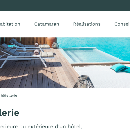
abitation
Catamaran
Réalisations
Consei
 hôtellerie
lerie
érieure ou extérieure d’un hôtel,