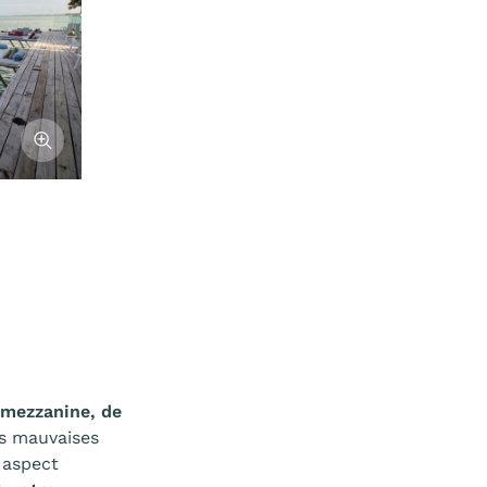
Afficher l'image
mezzanine, de
les mauvaises
 aspect