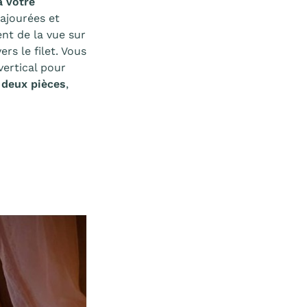
à votre
ajourées et
nt de la vue sur
rs le filet. Vous
vertical pour
 deux pièces
,