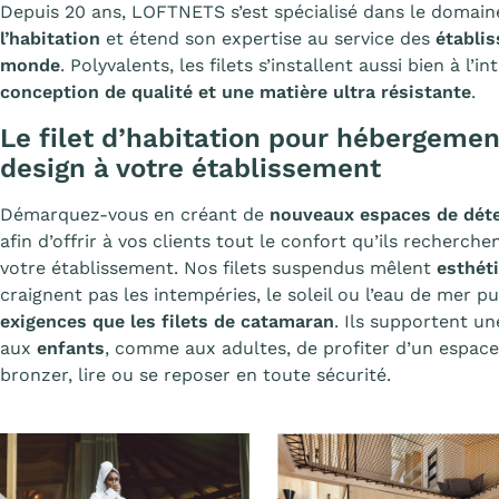
Depuis 20 ans, LOFTNETS s’est spécialisé dans le domai
l’habitation
et étend son expertise au service des
établi
monde
. Polyvalents, les filets s’installent aussi bien à l’i
conception de qualité et une matière ultra résistante
.
Le filet d’habitation pour hébergemen
design à votre établissement
Démarquez-vous en créant de
nouveaux espaces de dét
afin d’offrir à vos clients tout le confort qu’ils recherch
votre établissement. Nos filets suspendus mêlent
esthét
craignent pas les intempéries, le soleil ou l’eau de mer 
exigences que les filets de catamaran
. Ils supportent u
aux
enfants
, comme aux adultes, de profiter d’un espace
bronzer, lire ou se reposer en toute sécurité.