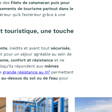
ne des
filets de catamaran puis pour
ssements de tourisme partout dans le
ntérieur qu’à l’extérieur grâce à une
t touristique, une touche
ente
, inédits et avant tout
sécurisés
,
ent pour un séjour agréable au sein de
isme, confort et résistance
et ne
puisqu’ils répondent aux
mêmes
ne
grande résistance au m²
permettant
au-dessus du sol ou de l’eau
pour