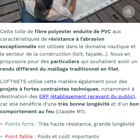
Affiche
Cette toile de
fibre polyester enduite de PVC
aux
caractéristiques de
résistance à l’abrasion
exceptionnelle
est utilisée dans le domaine nautique et
le secteur de la construction (toit, façade...). Nous en
proposons pour des
particuliers
qui souhaitent avoir un
rendu différent du maillage traditionnel en filet
.
LOFTNETS utilise cette matière également pour des
projets à fortes contraintes techniques
, notamment à
destination des
ERP (établissement recevant du public)
,
car elle bénéficie d’une
très bonne longévité
et d’un
bon
comportement au feu
(classée M1).
Points forts :
Très haute résistance, grande longévité
Point faible :
Poids et coût importants