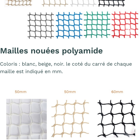
Affiche
Mailles nouées polyamide
Coloris : blanc, beige, noir. le coté du carré de chaque
maille est indiqué en mm.
Affiche