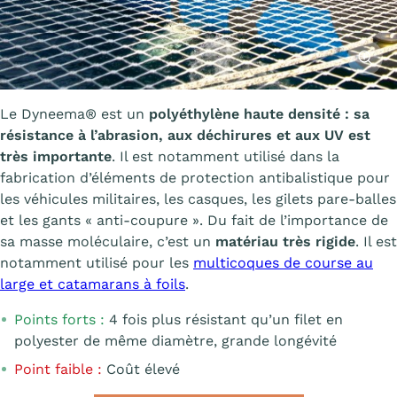
Affiche
Le Dyneema® est un
polyéthylène haute densité : sa
résistance à l’abrasion, aux déchirures et aux UV est
très importante
. Il est notamment utilisé dans la
fabrication d’éléments de protection antibalistique pour
les véhicules militaires, les casques, les gilets pare-balles
et les gants « anti-coupure ». Du fait de l’importance de
sa masse moléculaire, c’est un
matériau très rigide
. Il est
notamment utilisé pour les
multicoques de course au
large et catamarans à foils
.
Points forts :
4 fois plus résistant qu’un filet en
polyester de même diamètre, grande longévité
Point faible :
Coût élevé