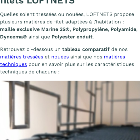
filets LOFTNETS
Quelles soient tressées ou nouées, LOFTNETS propose
plusieurs matières de filet adaptées à l’habitation :
maille exclusive Marine 3S®
,
Polypropylène
,
Polyamide
,
Dyneema®
ainsi que
Polyester enduit
.
Retrouvez ci-dessous un
tableau comparatif
de nos
matières tressées
et
nouées
ainsi que nos
matières
techniques
pour en savoir plus sur les caractéristiques
techniques de chacune :