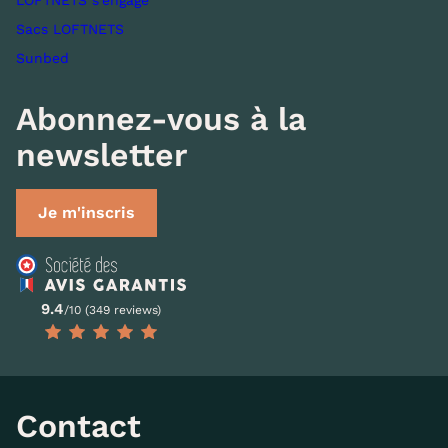
LOFTNETS s’engage
Sacs LOFTNETS
Sunbed
Abonnez-vous à la
newsletter
Je m'inscris
9.4
/10 (349 reviews)
Contact