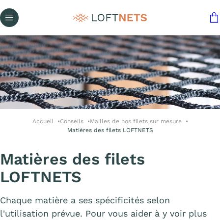
Accueil
Conseils
Mailles de nos filets sur mesure
Matières des filets LOFTNETS
Matières des filets
LOFTNETS
Chaque matière a ses spécificités selon
l'utilisation prévue. Pour vous aider à y voir plus