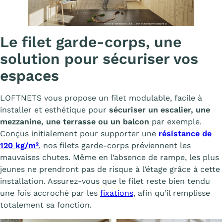
Affiche
Le filet garde-corps, une
solution pour sécuriser vos
espaces
LOFTNETS vous propose un filet modulable, facile à
installer et esthétique pour
sécuriser un escalier, une
mezzanine, une terrasse ou un balcon
par exemple.
Conçus initialement pour supporter une
résistance de
120 kg/m²
, nos filets garde-corps préviennent les
mauvaises chutes. Même en l’absence de rampe, les plus
jeunes ne prendront pas de risque à l’étage grâce à cette
installation. Assurez-vous que le filet reste bien tendu
une fois accroché par les
fixations
, afin qu’il remplisse
totalement sa fonction.