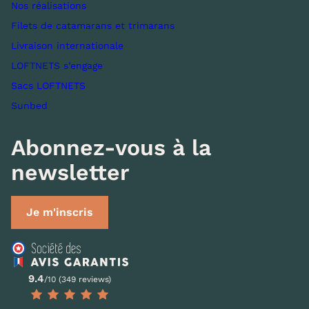
Nos réalisations
Filets de catamarans et trimarans
Livraison internationale
LOFTNETS s’engage
Sacs LOFTNETS
Sunbed
Abonnez-vous à la
newsletter
Je m'inscris
9.4
/10 (349 reviews)