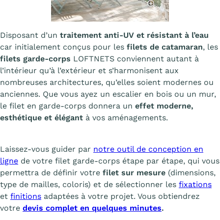
Disposant d’un
traitement anti-UV et résistant à l’eau
car initialement conçus pour les
filets de catamaran
, les
filets garde-corps
LOFTNETS conviennent autant à
l’intérieur qu’à l’extérieur et s’harmonisent aux
nombreuses architectures, qu’elles soient modernes ou
anciennes. Que vous ayez un escalier en bois ou un mur,
le filet en garde-corps donnera un
effet moderne,
esthétique et élégant
à vos aménagements.
Laissez-vous guider par
notre outil de conception en
ligne
de votre filet garde-corps étape par étape, qui vous
permettra de définir votre
filet sur mesure
(dimensions,
type de mailles, coloris) et de sélectionner les
fixations
et
finitions
adaptées à votre projet. Vous obtiendrez
votre
devis complet en quelques minutes
.