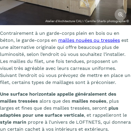
Affiche
Contrairement à un garde-corps plein en bois ou en
béton, le garde-corps en
mailles nouées ou tressées
est
une alternative originale qui offre beaucoup plus de
luminosité, selon l’endroit où vous souhaitez l’installer.
Les mailles du filet, une fois tendues, proposent un
visuel très agréable avec leurs carreaux uniformes.
Suivant l’endroit où vous prévoyez de mettre en place un
filet, certains types de maillages sont à préconiser.
Une surface horizontale appelle généralement des
mailles tressées
alors que des
mailles nouées
, plus
larges et fines que des mailles tressées, seront
plus
adaptées pour une surface verticale
, et rappelleront le
style marin
propre à l’univers de LOFTNETS, qui donnera
un certain cachet à vos intérieurs et extérieurs.