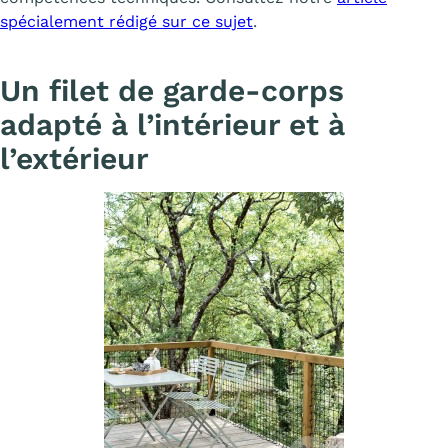
spécialement rédigé sur ce sujet
.
Un filet de garde-corps
adapté à l’intérieur et à
l’extérieur
Afficher l'image