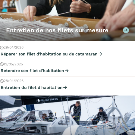
Entretien de nos filets sur mesure
29/04/2026
Réparer son filet d'habitation ou de catamaran
13/05/2025
Retendre son filet d'habitation
28/04/2026
Entretien du filet d'habitation