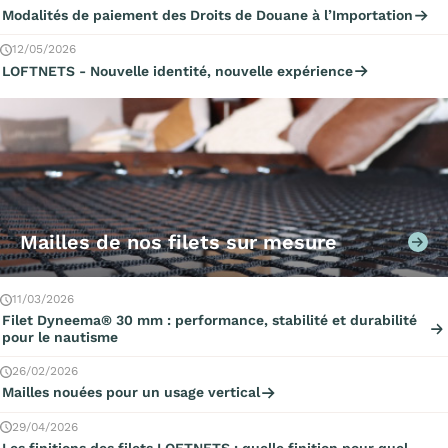
Modalités de paiement des Droits de Douane à l’Importation
12/05/2026
LOFTNETS - Nouvelle identité, nouvelle expérience
Mailles de nos filets sur mesure
11/03/2026
Filet Dyneema® 30 mm : performance, stabilité et durabilité
pour le nautisme
26/02/2026
Mailles nouées pour un usage vertical
29/04/2026
Les finitions des filets LOFTNETS : quelle finition pour quel