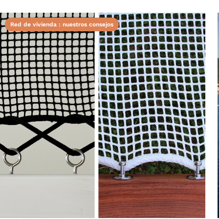
Red de vivienda : nuestros consejos
Anterior