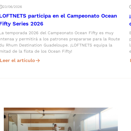
23/06/2026
LOFTNETS participa en el Campeonato Ocean
Fifty Series 2026
La temporada 2026 del Campeonato Ocean Fifty es muy
intensa y permitirá a los patrones prepararse para la Route
du Rhum Destination Guadeloupe. ¡LOFTNETS equipa la
mitad de la flota de los Ocean Fifty!
Leer el artículo