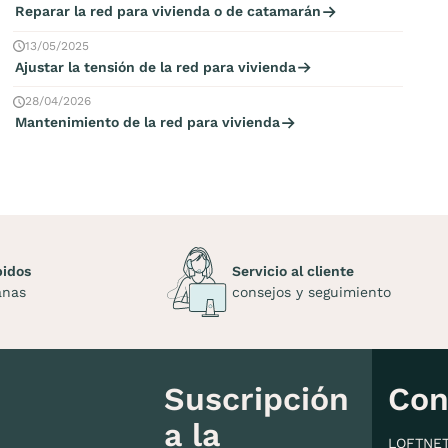
Reparar la red para vivienda o de catamarán
13/05/2025
Ajustar la tensión de la red para vivienda
28/04/2026
Mantenimiento de la red para vivienda
pidos
Servicio al cliente
anas
consejos y seguimiento
Suscripción
Con
a la
LOFTNE