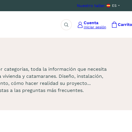
Nuestro taller
ES
Cuenta
Carrito
Iniciar sesión
Buscar
r categorías, toda la información que necesita
 vivienda y catamaranes. Diseño, instalación,
nto, cómo hacer realidad su proyecto...
stas a las preguntas más frecuentes.