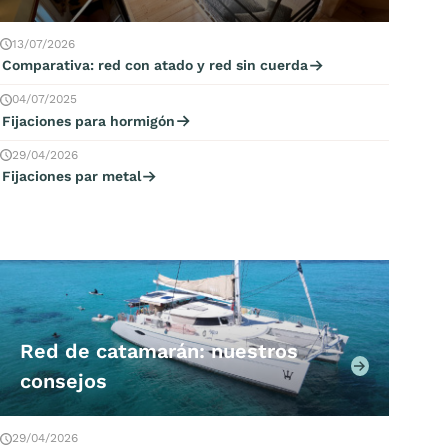
13/07/2026
Comparativa: red con atado y red sin cuerda
04/07/2025
Fijaciones para hormigón
29/04/2026
Fijaciones par metal
Red de catamarán: nuestros
consejos
29/04/2026