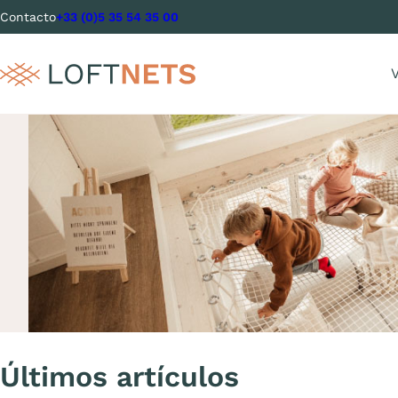
Contacto
+33 (0)5 35 54 35 00
V
Últimos artículos