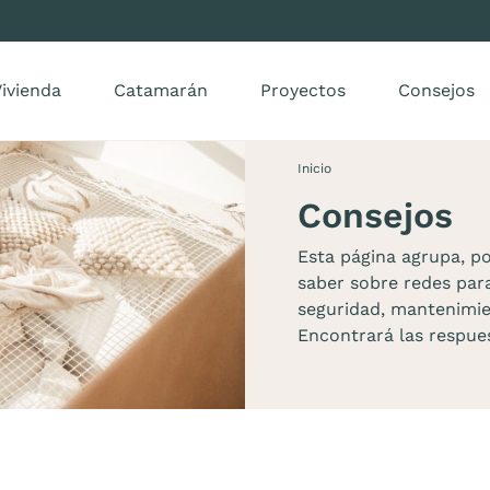
ivienda
Catamarán
Proyectos
Consejos
Inicio
Consejos
Esta página agrupa, po
saber sobre redes para
seguridad, mantenimie
Encontrará las respue