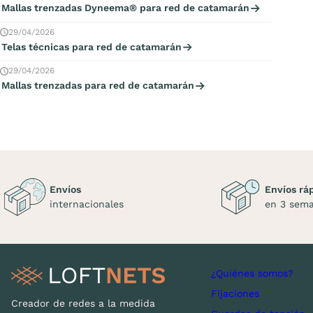
Mallas trenzadas Dyneema® para red de catamarán
29/04/2026
Telas técnicas para red de catamarán
29/04/2026
Mallas trenzadas para red de catamarán
Envíos
Envíos rá
internacionales
en 3 sem
¿Quiénes somos?
Fijaciones
Creador de redes a la medida