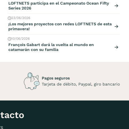
LOFTNETS participa en el Campeonato Ocean Fifty
Series 2026
23/06/2026
¡Los mejores proyectos con redes LOFTNETS de esta
primavera!
10/06/2026
François Gabart dará la vuelta al mundo en
catamarán con su familia
Pagos seguros
Tarjeta de débito, Paypal, giro bancario
tacto
TS