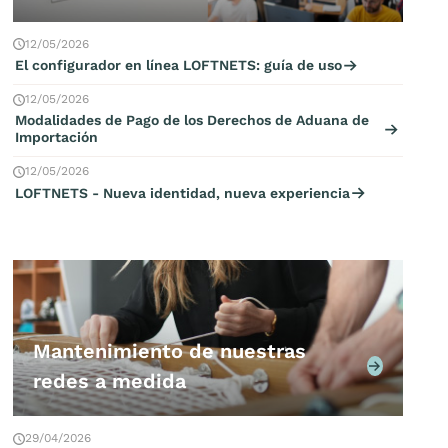
12/05/2026
El configurador en línea LOFTNETS: guía de uso
12/05/2026
Modalidades de Pago de los Derechos de Aduana de
Importación
12/05/2026
LOFTNETS - Nueva identidad, nueva experiencia
Mantenimiento de nuestras
redes a medida
29/04/2026