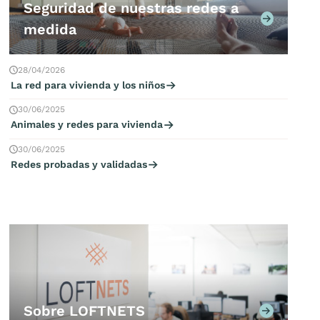
Seguridad de nuestras redes a
medida
28/04/2026
La red para vivienda y los niños
30/06/2025
Animales y redes para vivienda
30/06/2025
Redes probadas y validadas
Sobre LOFTNETS