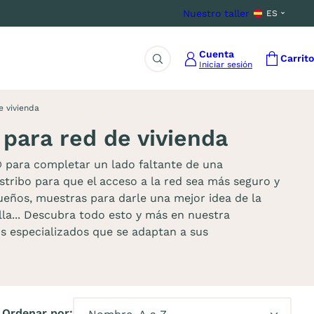
Nuestro taller
ES
Cuenta
Carrito
Iniciar sesión
Buscar
e vivienda
 para red de vivienda
para completar un lado faltante de una
estribo para que el acceso a la red sea más seguro y
ueños, muestras para darle una mejor idea de la
la... Descubra todo esto y más en nuestra
os especializados que se adaptan a sus
Ordenar por: