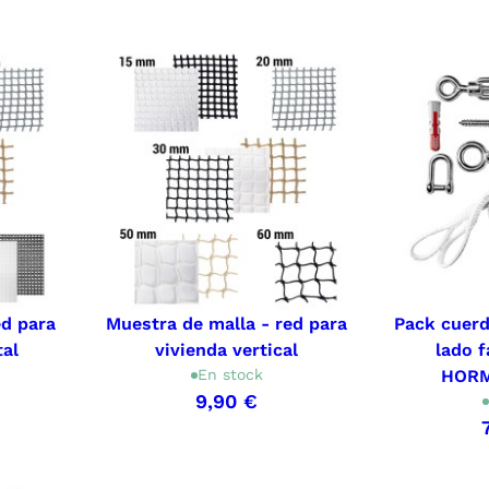
ed para
Muestra de malla - red para
Pack cuer
tal
vivienda vertical
lado f
En stock
HORM
9,90 €