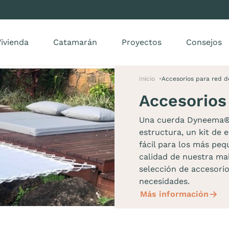
ivienda
Catamarán
Proyectos
Consejos
Inicio
Accesorios para red d
Accesorios
Una cuerda Dyneema® 
estructura, un kit de 
fácil para los más peq
calidad de nuestra mal
selección de accesori
necesidades.
Más información