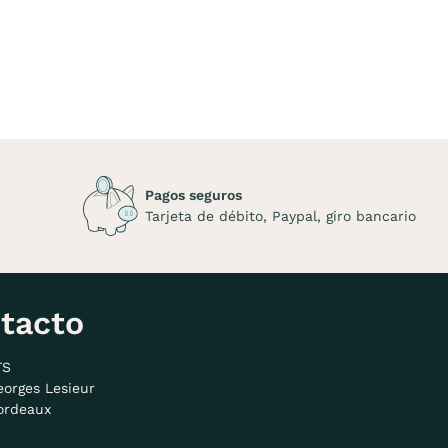
Pagos seguros
Tarjeta de débito, Paypal, giro bancario
tacto
TS
eorges Lesieur
ordeaux