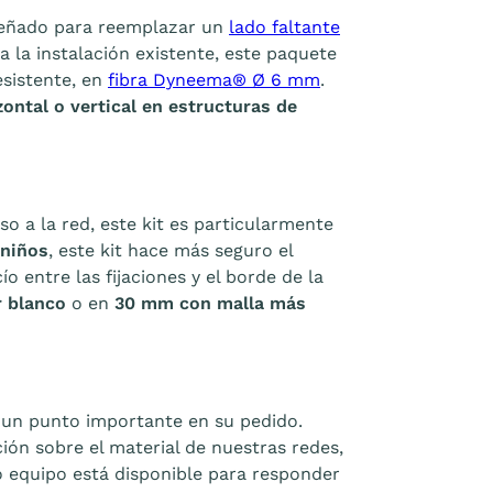
señado para reemplazar un
lado faltante
 la instalación existente, este paquete
esistente, en
fibra Dyneema® Ø 6 mm
.
ontal o vertical en estructuras de
so a la red, este kit es particularmente
 niños
, este kit hace más seguro el
ío entre las fijaciones y el borde de la
r blanco
o en
30 mm con malla más
s un punto importante en su pedido.
ión sobre el material de nuestras redes,
o equipo está disponible para responder