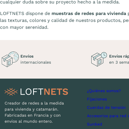
cualquier duda sobre su proyecto hecho a la medida.
LOFTNETS dispone de
muestras de redes para vivienda
p
las texturas, colores y calidad de nuestros productos, p
con mayor serenidad.
Envíos
Envíos rá
internacionales
en 3 sem
¿Quiénes somos?
Fijaciones
Creador de redes a la medida
Cuerdas de tensión
para vivienda y catamarán.
Fabricadas en Francia y con
Accesorios para red 
envíos al mundo entero.
Sunbed