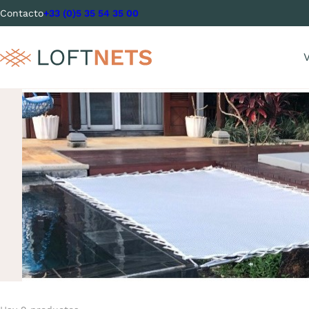
Contacto
+33 (0)5 35 54 35 00
V