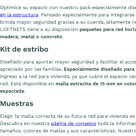
Optimice su espacio con nuestro pack especialmente di
en la estructura
. Pensado especialmente para integrarse a
brinda mayor seguridad gracias a su cuerda, altamente r
LOFTNETS tiene a su disposición
paquetes para red horiz
madera, metal o concreto
.
Kit de estribo
Diseñado para aportar mayor seguridad y facilitar el acce
apreciado por las familias.
Especialmente diseñado para
ingreso a la red para vivienda, ya que cubre el espacio vac
red. Está disponible en
malla estrecha de 15 mm en colo
espaciada
.
Muestras
Elegir la malla correcta de su futura red para vivienda e
Descubra en nuestra
página de consejos
toda la informac
tamaños, colores de mallas y sus características. Nuestr