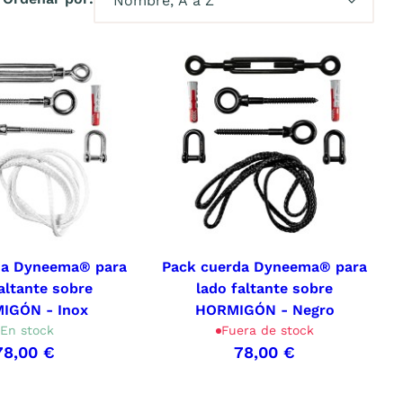
da Dyneema® para
Pack cuerda Dyneema® para
altante sobre
lado faltante sobre
IGÓN - Inox
HORMIGÓN - Negro
En stock
Fuera de stock
78,00 €
78,00 €