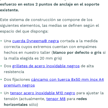
esfuerzo en estos 2 puntos de ancla
je en el soporte
existente.
Este sistema de construcción se compone de los
siguientes elementos, las medias se definen según el
espacio del que disponga:
Una
cuerda Dyneema® negra
cortada a la medida
correcta cuyos extremos cuentan con empalmes
hechos en nuestro taller (
blanco por defecto o gris
si
la malla elegida es 20 mm gris)
Dos
grilletes de acero inoxidable negros
de alta
resistencia
Dos fijaciones
cáncamo con tuerca 8x50 mm inox A4
premium negros
Un
tensor acero inoxidable M10 negro
para ajustar la
tensión (actualmente,
tensor M8
para
redes
horizontales
sólo)