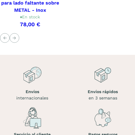
para lado faltante sobre
METAL - Inox
En stock
78,00 €
Anterior
Siguiente
Envíos
Envíos rápidos
internacionales
en 3 semanas
Servicio al cliente
Pagos seguros