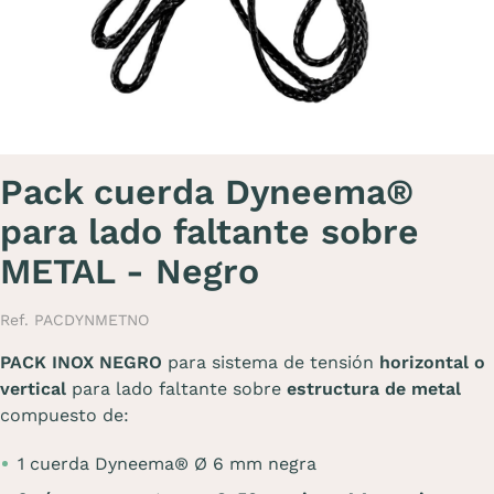
Pack cuerda Dyneema®
para lado faltante sobre
METAL - Negro
Ref. PACDYNMETNO
PACK INOX NEGRO
para sistema de tensión
horizontal o
vertical
para lado faltante sobre
estructura de metal
compuesto de:
1 cuerda Dyneema® Ø 6 mm negra