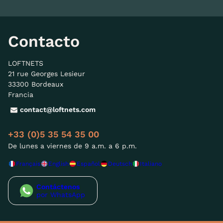
Contacto
LOFTNETS
21 rue Georges Lesieur
33300 Bordeaux
Francia
contact@loftnets.com
+33 (0)5 35 54 35 00
De lunes a viernes de 9 a.m. a 6 p.m.
Français
English
Español
Deutsch
Italiano
Contáctenos
por WhatsApp