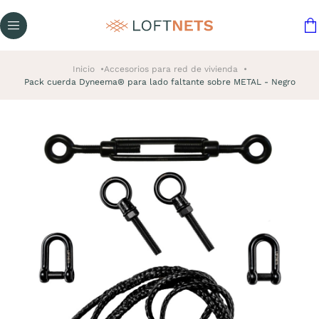
Inicio
Accesorios para red de vivienda
Pack cuerda Dyneema® para lado faltante sobre METAL - Negro