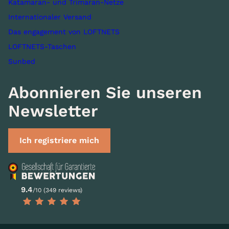
Katamaran- und Trimaran-Netze
Internationaler Versand
Das engagement von LOFTNETS
LOFTNETS-Taschen
Sunbed
Abonnieren Sie unseren
Newsletter
Ich registriere mich
9.4
/10 (349 reviews)