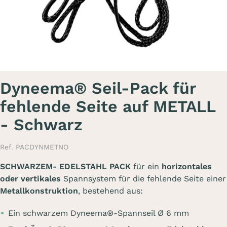
Dyneema® Seil-Pack für
fehlende Seite auf METALL
- Schwarz
Ref. PACDYNMETNO
SCHWARZEM- EDELSTAHL PACK
für ein
horizontales
oder vertikales
Spannsystem für die fehlende Seite einer
Metallkonstruktion
, bestehend aus:
Ein schwarzem Dyneema®-Spannseil Ø 6 mm