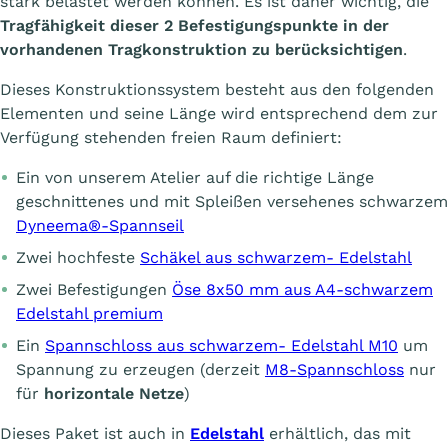
stark belastet werden können. Es ist daher wichtig, die
Tragfähigkeit dieser 2 Befestigungspunkte in der
vorhandenen Tragkonstruktion zu berücksichtigen
.
Dieses Konstruktionssystem besteht aus den folgenden
Elementen und seine Länge wird entsprechend dem zur
Verfügung stehenden freien Raum definiert:
Ein von unserem Atelier auf die richtige Länge
geschnittenes und mit Spleißen versehenes schwarzem
Dyneema®-Spannseil
Zwei hochfeste
Schäkel aus schwarzem- Edelstahl
Zwei Befestigungen
Öse 8x50 mm aus A4-schwarzem
Edelstahl premium
Ein
Spannschloss aus schwarzem- Edelstahl M10
um
Spannung zu erzeugen (derzeit
M8-Spannschloss
nur
für
horizontale Netze
)
Dieses Paket ist auch in
Edelstahl
erhältlich, das mit