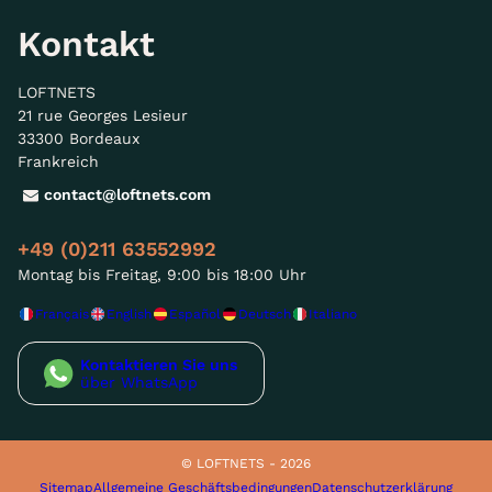
Kontakt
LOFTNETS
21 rue Georges Lesieur
33300 Bordeaux
Frankreich
contact@loftnets.com
+49 (0)211 63552992
Montag bis Freitag, 9:00 bis 18:00 Uhr
Français
English
Español
Deutsch
Italiano
Kontaktieren Sie uns
über WhatsApp
© LOFTNETS - 2026
Sitemap
Allgemeine Geschäftsbedingungen
Datenschutzerklärung