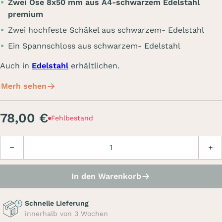
Zwei Öse 8x50 mm aus A4-schwarzem Edelstahl
premium
Zwei hochfeste Schäkel aus schwarzem- Edelstahl
Ein Spannschloss aus schwarzem- Edelstahl
Auch in
Edelstahl
erhältlichen.
Merh sehen
78,00 €
Fehlbestand
Menge
Verringern
Erhö
In den Warenkorb
Schnelle Lieferung
innerhalb von 3 Wochen