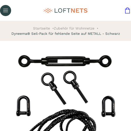
Startseite
Zubehör für Wohnnetze
Dyneema® Seil-Pack für fehlende Seite auf METALL - Schwarz