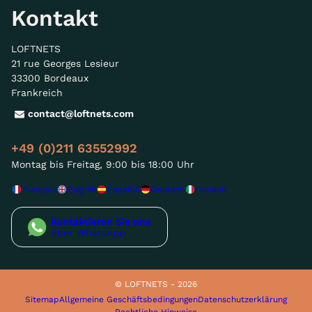
Kontakt
LOFTNETS
21 rue Georges Lesieur
33300 Bordeaux
Frankreich
contact@loftnets.com
+49 (0)211 63552992
Montag bis Freitag, 9:00 bis 18:00 Uhr
Français
English
Español
Deutsch
Italiano
Kontaktieren Sie uns
über WhatsApp
© LOFTNETS - 2026
Sitemap
Allgemeine Geschäftsbedingungen
Datenschutzerklärung
Rechtliche Hinweise