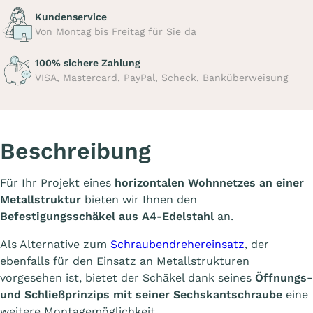
Kundenservice
Von Montag bis Freitag für Sie da
100% sichere Zahlung
VISA, Mastercard, PayPal, Scheck, Banküberweisung
Beschreibung
Für Ihr Projekt eines
horizontalen Wohnnetzes an einer
Metallstruktur
bieten wir Ihnen den
Befestigungsschäkel aus A4-Edelstahl
an.
Als Alternative zum
Schraubendrehereinsatz
, der
ebenfalls für den Einsatz an Metallstrukturen
vorgesehen ist, bietet der Schäkel dank seines
Öffnungs-
und Schließprinzips mit seiner Sechskantschraube
eine
weitere Montagemöglichkeit.