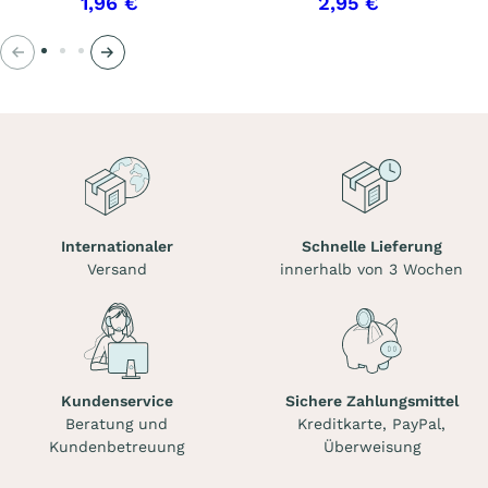
1,96 €
2,95 €
Voriges
Nächstes
Internationaler
Schnelle Lieferung
Versand
innerhalb von 3 Wochen
Kundenservice
Sichere Zahlungsmittel
Beratung und
Kreditkarte, PayPal,
Kundenbetreuung
Überweisung