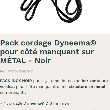
Pack cordage Dyneema®
pour côté manquant sur
MÉTAL - Noir
Ref. PACDYNMETNO
PACK INOX NOIR
pour système de tension
horizontal ou
vertical
pour côté manquant d'une
structure en métal
comprenant :
1 cordage Dyneema® Ø 6 mm noir