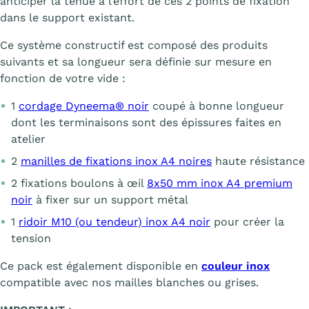
anticiper la tenue à l’effort de ces 2 points de fixation
dans le support existant.
Ce système constructif est composé des produits
suivants et sa longueur sera définie sur mesure en
fonction de votre vide :
1
cordage Dyneema® noir
coupé à bonne longueur
dont les terminaisons sont des épissures faites en
atelier
2
manilles de fixations inox A4 noires
haute résistance
2 fixations boulons à œil
8x50 mm inox A4 premium
noir
à fixer sur un support métal
1
ridoir M10 (ou tendeur) inox A4 noir
pour créer la
tension
Ce pack est également disponible en
couleur inox
compatible avec nos mailles blanches ou grises.