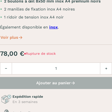
2 boulons à œil 8x50 mm inox A4 premium noirs
2 manilles de fixation inox A4 noires
1 ridoir de tension inox A4 noir
Également disponible en
inox
.
Voir plus
78,00 €
Rupture de stock
Quantité
Diminuer
Augm
Ajouter au panier
Expédition rapide
En 3 semaines