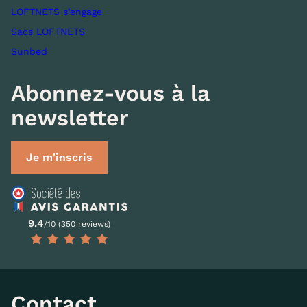
LOFTNETS s’engage
Sacs LOFTNETS
Sunbed
Abonnez-vous à la
newsletter
Je m'inscris
9.4
/10 (350 reviews)
Contact