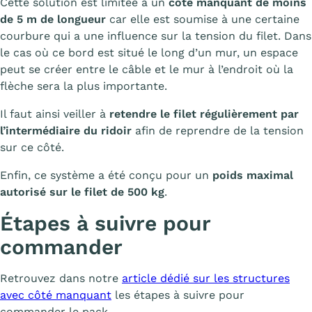
Cette solution est limitée à un
côté manquant de moins
de 5 m de longueur
car elle est soumise à une certaine
courbure qui a une influence sur la tension du filet. Dans
le cas où ce bord est situé le long d’un mur, un espace
peut se créer entre le câble et le mur à l’endroit où la
flèche sera la plus importante.
Il faut ainsi veiller à
retendre le filet régulièrement par
l’intermédiaire du ridoir
afin de reprendre de la tension
sur ce côté.
Enfin, ce système a été conçu pour un
poids maximal
autorisé sur le filet de 500 kg
.
Étapes à suivre pour
commander
Retrouvez dans notre
article dédié sur les structures
avec côté manquant
les étapes à suivre pour
commander le pack.