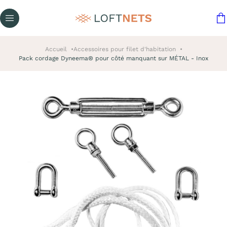
Accueil
Accessoires pour filet d'habitation
Pack cordage Dyneema® pour côté manquant sur MÉTAL - Inox