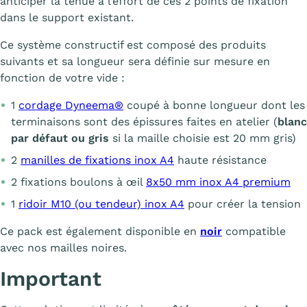
anticiper la tenue à l’effort de ces 2 points de fixation
dans le support existant.
Ce système constructif est composé des produits
suivants et sa longueur sera définie sur mesure en
fonction de votre vide :
1
cordage Dyneema®
coupé à bonne longueur dont les
terminaisons sont des épissures faites en atelier (
blanc
par défaut ou gris
si la maille choisie est 20 mm gris)
2
manilles de fixations inox A4
haute résistance
2 fixations boulons à œil
8x50 mm inox A4 premium
1
ridoir M10 (ou tendeur) inox A4
pour créer la tension
Ce pack est également disponible en
noir
compatible
avec nos mailles noires.
Important