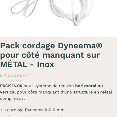
Pack cordage Dyneema®
pour côté manquant sur
MÉTAL - Inox
Ref. PACDYNMET
PACK INOX
pour système de tension
horizontal ou
vertical
pour côté manquant d'une
structure en métal
comprenant :
1 cordage Dyneema® Ø 6 mm