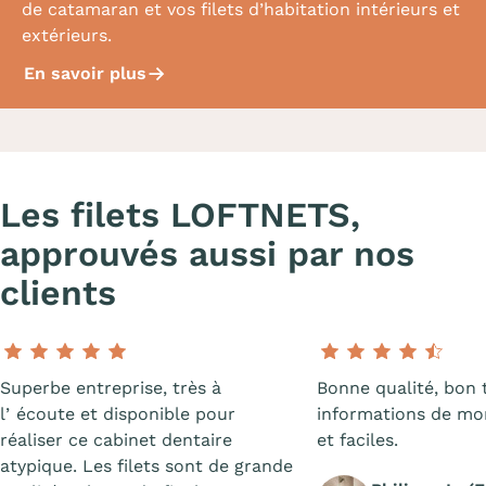
de catamaran et vos filets d’habitation intérieurs et
extérieurs.
En savoir plus
Les filets LOFTNETS,
approuvés aussi par nos
clients
Superbe entreprise, très à
Bonne qualité, bon t
lʼécoute et disponible pour
informations de mon
réaliser ce cabinet dentaire
et faciles.
atypique. Les filets sont de grande