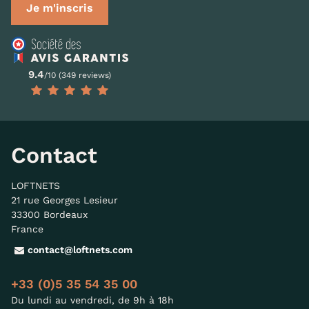
Je m'inscris
9.4
/10 (349 reviews)
Contact
LOFTNETS
21 rue Georges Lesieur
33300 Bordeaux
France
contact@loftnets.com
+33 (0)5 35 54 35 00
Du lundi au vendredi, de 9h à 18h