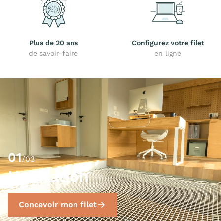
Plus de 20 ans
Configurez votre filet
de savoir-faire
en ligne
01
/03
Habitation
Concevoir mon filet