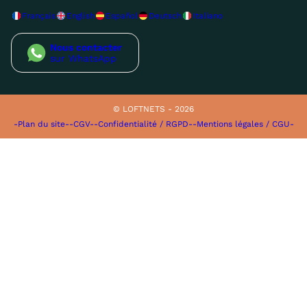
Français
English
Español
Deutsch
Italiano
Nous contacter
sur WhatsApp
© LOFTNETS - 2026
-Plan du site-
-CGV-
-Confidentialité / RGPD-
-Mentions légales / CGU-