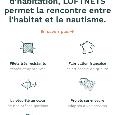
d’habitation, LOFTNETS
permet la rencontre entre
l’habitat et le nautisme.
En savoir plus
Filets très résistants
Fabrication française
testés et approuvés
et artisanale de qualité
La sécurité au cœur
Projets sur-mesure
de nos préoccupations
adaptés à vos besoins