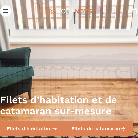
Loftnets
Filets d’habitation et de
catamaran sur-mesure
Filets d'habitation
Filets de catamaran