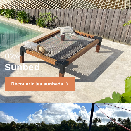
02
/03
Sunbed
Découvrir les sunbeds