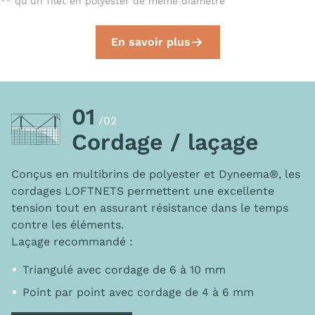
** qu’un filet en polyester de même diamètre
En savoir plus
01
/02
Cordage / laçage
Conçus en multibrins de polyester et Dyneema®, les
cordages LOFTNETS permettent une excellente
tension tout en assurant résistance dans le temps
contre les éléments.
Laçage recommandé :
Triangulé avec cordage de 6 à 10 mm
Point par point avec cordage de 4 à 6 mm