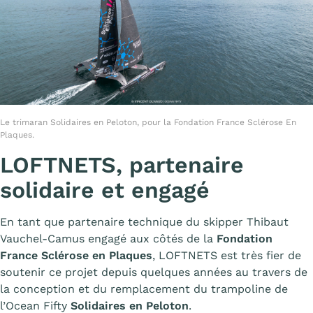
Le trimaran Solidaires en Peloton, pour la Fondation France Sclérose En
Plaques.
LOFTNETS, partenaire
solidaire et engagé
En tant que partenaire technique du skipper Thibaut
Vauchel-Camus engagé aux côtés de la
Fondation
France Sclérose en Plaques
, LOFTNETS est très fier de
soutenir ce projet depuis quelques années au travers de
la conception et du remplacement du trampoline de
l’Ocean Fifty
Solidaires en Peloton
.