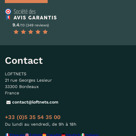
9.4
/10 (349 reviews)
Contact
LOFTNETS
21 rue Georges Lesieur
33300 Bordeaux
France
contact@loftnets.com
+33 (0)5 35 54 35 00
Du lundi au vendredi, de 9h à 18h
Français
English
Español
Deutsch
Italiano