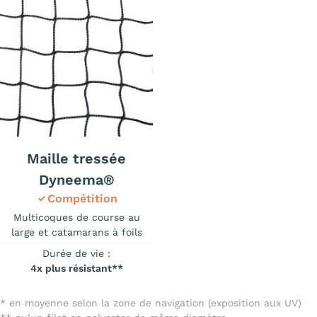
Maille tressée
Dyneema®
Compétition
Multicoques de course au
large et catamarans à foils
Durée de vie :
4x plus résistant**
* en moyenne selon la zone de navigation (exposition aux UV)