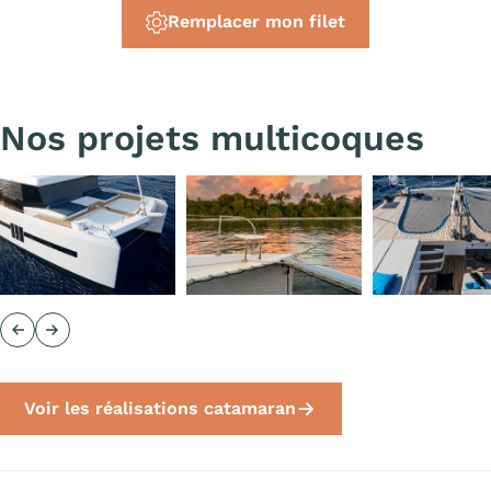
Remplacer mon filet
Nos projets multicoques
Précédent
Suivant
Voir les réalisations catamaran