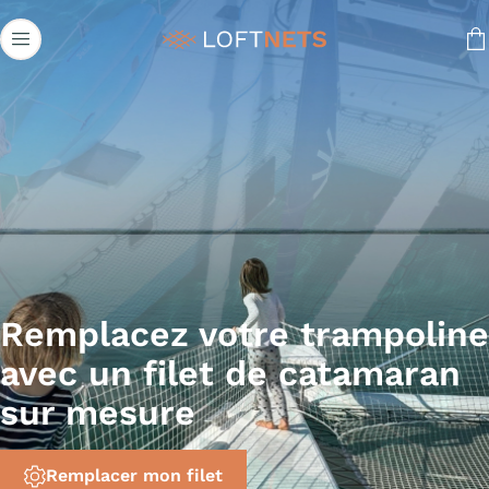
Remplacez votre trampoline
avec un filet de catamaran
sur mesure
Remplacer mon filet