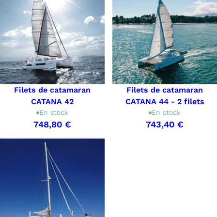
Filets de catamaran
Filets de catamaran
CATANA 42
CATANA 44 - 2 filets
En stock
En stock
748,80 €
743,40 €