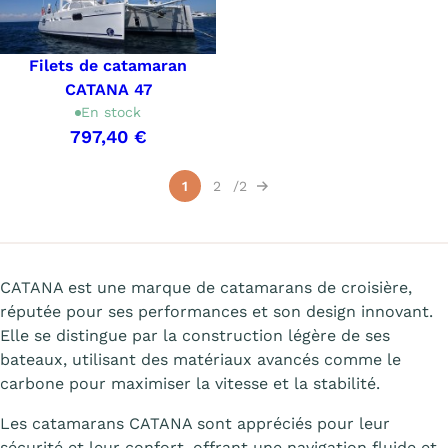
Filets de catamaran
CATANA 47
En stock
797,40 €
Affichage 1-15 de 23 article(s)
1
2
2
Suivant
CATANA est une marque de catamarans de croisière,
réputée pour ses performances et son design innovant.
Elle se distingue par la construction légère de ses
bateaux, utilisant des matériaux avancés comme le
carbone pour maximiser la vitesse et la stabilité.
Les catamarans CATANA sont appréciés pour leur
sécurité et leur confort, offrant une navigation fluide et