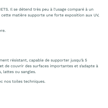
ETS. Il se détend très peu à l’usage comparé à un
 cette matière supporte une forte exposition aux UV,
re.
ment résistant, capable de supporter jusqu’à 5
met de couvrir des surfaces importantes et s’adapte à
, lattes ou sangles.
ec nos toiles techniques.