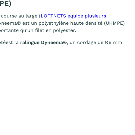
PE)
course au large (
LOFTNETS équipe plusieurs
e Dyneema® est un polyéthylène haute densité (UHMPE)
portante qu'un filet en polyester.
ptéest la
ralingue Dyneema®
, un cordage de Ø6 mm