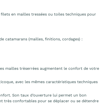
lets en mailles tressées ou toiles techniques pour
catamarans (mailles, finitions, cordages) :
s mailles trèserrées augmentent le confort de votre
lticoque, avec les mêmes caractéristiques techniques
nfort. Son taux d’ouverture lui permet un bon
ont très confortables pour se déplacer ou se détendre