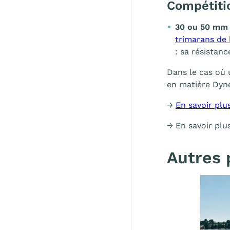
Compétiti
30 ou 50 mm 
trimarans de 
: sa résistanc
Dans le cas où 
en matière Dy
→
En savoir plu
→ En savoir plu
Autres 