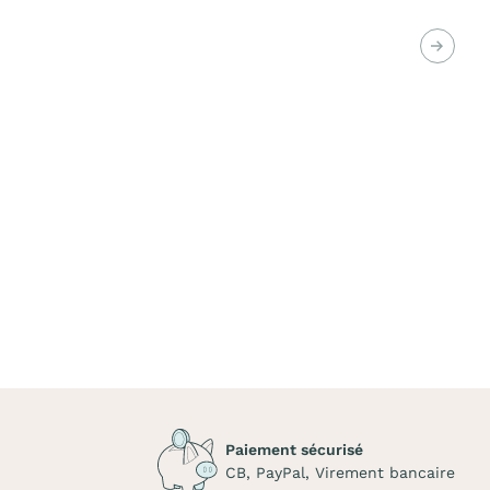
Suiva
Paiement sécurisé
CB, PayPal, Virement bancaire