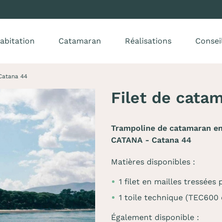
abitation
Catamaran
Réalisations
Consei
Catana 44
Filet de cata
Trampoline de catamaran en 
CATANA - Catana 44
Matières disponibles :
1 filet en mailles tressée
1 toile technique (TEC600
Également disponible :