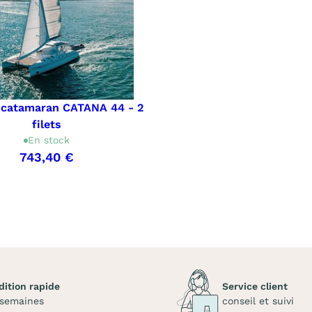
e catamaran CATANA 44 - 2
filets
En stock
743,40 €
dition rapide
Service client
 semaines
conseil et suivi