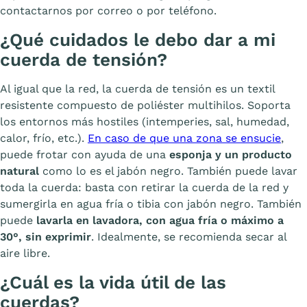
contactarnos por correo o por teléfono.
¿Qué cuidados le debo dar a mi
cuerda de tensión?
Al igual que la red, la cuerda de tensión es un textil
resistente compuesto de poliéster multihilos. Soporta
los entornos más hostiles (intemperies, sal, humedad,
calor, frío, etc.).
En caso de que una zona se ensucie
,
puede frotar con ayuda de una
esponja y un producto
natural
como lo es el jabón negro. También puede lavar
toda la cuerda: basta con retirar la cuerda de la red y
sumergirla en agua fría o tibia con jabón negro. También
puede
lavarla en lavadora, con agua fría o máximo a
30°, sin exprimir
. Idealmente, se recomienda secar al
aire libre.
¿Cuál es la vida útil de las
cuerdas?