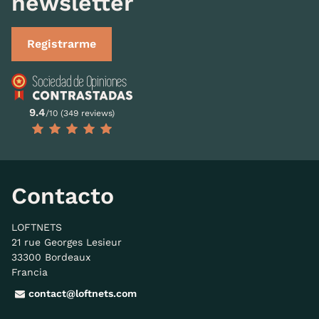
newsletter
Registrarme
9.4
/10 (349 reviews)
Contacto
LOFTNETS
21 rue Georges Lesieur
33300 Bordeaux
Francia
contact@loftnets.com