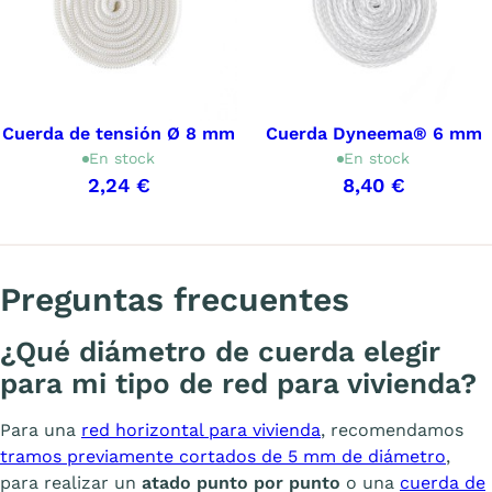
Cuerda de tensión Ø 8 mm
Cuerda Dyneema® 6 mm
En stock
En stock
2,24 €
8,40 €
Mostrando 1-8 de 8 artículo(s)
Preguntas frecuentes
¿Qué diámetro de cuerda elegir
para mi tipo de red para vivienda?
Para una
red horizontal para vivienda
, recomendamos
tramos previamente cortados de 5 mm de diámetro
,
para realizar un
atado punto por punto
o una
cuerda de