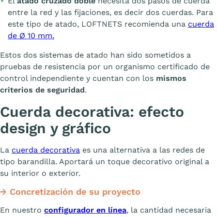
El
atado cruzado doble
necesita dos pasos de cuerda
entre la red y las fijaciones, es decir dos cuerdas. Para
este tipo de atado, LOFTNETS recomienda una
cuerda
de Ø 10 mm.
Estos dos sistemas de atado han sido sometidos a
pruebas de resistencia por un organismo certificado de
control independiente y cuentan con los
mismos
criterios de seguridad
.
Cuerda decorativa: efecto
design y gráfico
La
cuerda decorativa
es una alternativa a las redes de
tipo barandilla. Aportará un toque decorativo original a
su interior o exterior.
→ Concretización de su proyecto
En nuestro
configurador en línea
, la cantidad necesaria