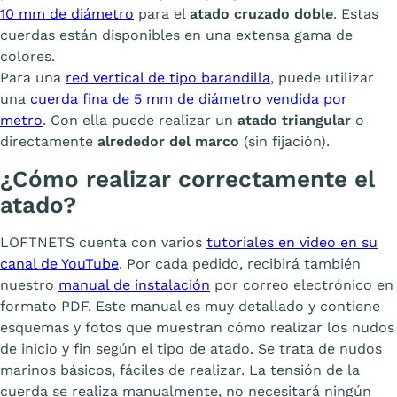
10 mm de diámetro
para el
atado cruzado doble
. Estas
cuerdas están disponibles en una extensa gama de
colores.
Para una
red vertical de tipo barandilla
, puede utilizar
una
cuerda fina de 5 mm de diámetro vendida por
metro
. Con ella puede realizar un
atado triangular
o
directamente
alrededor del marco
(sin fijación).
¿Cómo realizar correctamente el
atado?
LOFTNETS cuenta con varios
tutoriales en video en su
canal de YouTube
. Por cada pedido, recibirá también
nuestro
manual de instalación
por correo electrónico en
formato PDF. Este manual es muy detallado y contiene
esquemas y fotos que muestran cómo realizar los nudos
de inicio y fin según el tipo de atado. Se trata de nudos
marinos básicos, fáciles de realizar. La tensión de la
cuerda se realiza manualmente, no necesitará ningún