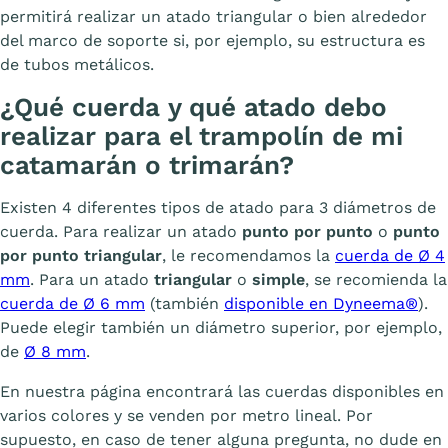
permitirá realizar un atado triangular o bien alrededor
del marco de soporte si, por ejemplo, su estructura es
de tubos metálicos.
¿Qué cuerda y qué atado debo
realizar para el trampolín de mi
catamarán o trimarán?
Existen 4 diferentes tipos de atado para 3 diámetros de
cuerda. Para realizar un atado
punto por punto
o
punto
por punto triangular
, le recomendamos la
cuerda de Ø 4
mm
. Para un atado
triangular
o
simple
, se recomienda la
cuerda de Ø 6 mm
(también
disponible en Dyneema®
).
Puede elegir también un diámetro superior, por ejemplo,
de
Ø 8 mm
.
En nuestra página encontrará las cuerdas disponibles en
varios colores y se venden por metro lineal. Por
supuesto, en caso de tener alguna pregunta, no dude en