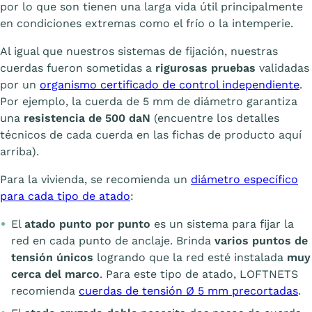
por lo que son tienen una larga vida útil principalmente
en condiciones extremas como el frío o la intemperie.
Al igual que nuestros sistemas de fijación, nuestras
cuerdas fueron sometidas a
rigurosas pruebas
validadas
por un
organismo certificado de control independiente
.
Por ejemplo, la cuerda de 5 mm de diámetro garantiza
una
resistencia de 500 daN
(encuentre los detalles
técnicos de cada cuerda en las fichas de producto aquí
arriba).
Para la vivienda, se recomienda un
diámetro específico
para cada tipo de atado
:
El
atado punto por punto
es un sistema para fijar la
red en cada punto de anclaje. Brinda
varios puntos de
tensión únicos
logrando que la red esté instalada
muy
cerca del marco
. Para este tipo de atado, LOFTNETS
recomienda
cuerdas de tensión Ø 5 mm precortadas
.