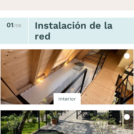
Instalación de la
01
/06
red
Interior