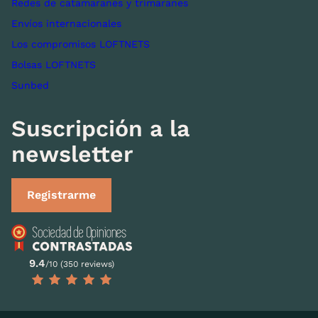
Redes de catamaranes y trimaranes
Envíos internacionales
Los compromisos LOFTNETS
Bolsas LOFTNETS
Sunbed
Suscripción a la
newsletter
Registrarme
9.4
/10 (350 reviews)