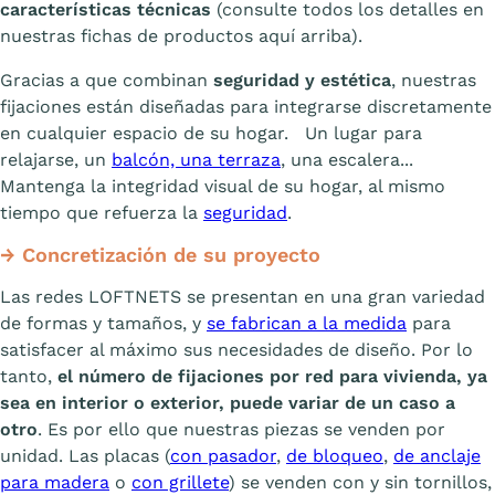
características técnicas
(consulte todos los detalles en
nuestras fichas de productos aquí arriba).
Gracias a que combinan
seguridad y estética
, nuestras
fijaciones están diseñadas para integrarse discretamente
en cualquier espacio de su hogar. Un lugar para
relajarse, un
balcón, una terraza
, una escalera...
Mantenga la integridad visual de su hogar, al mismo
tiempo que refuerza la
seguridad
.
→ Concretización de su proyecto
Las redes LOFTNETS se presentan en una gran variedad
de formas y tamaños, y
se fabrican a la medida
para
satisfacer al máximo sus necesidades de diseño. Por lo
tanto,
el número de fijaciones por red para vivienda, ya
sea en interior o exterior, puede variar de un caso a
otro
. Es por ello que nuestras piezas se venden por
unidad. Las placas (
con pasador
,
de bloqueo
,
de anclaje
para madera
o
con grillete
) se venden con y sin tornillos,