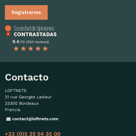
Registrarme
9.4
/10 (350 reviews)
Contacto
LOFTNETS
21 rue Georges Lesieur
33300 Bordeaux
Francia
contact@loftnets.com
+33 (0)5 35 54 35 00