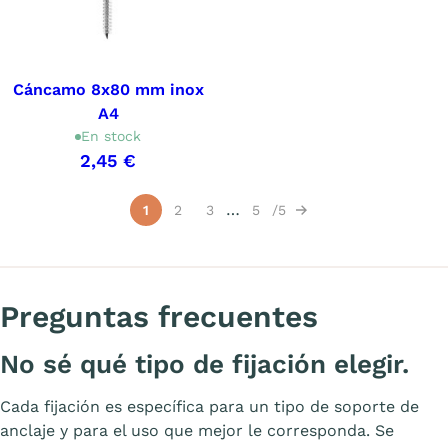
Cáncamo 8x80 mm inox
A4
En stock
2,45 €
Mostrando 1-15 de 66 artículo(s)
…
1
2
3
5
5
Siguiente
Preguntas frecuentes
No sé qué tipo de fijación elegir.
Cada fijación es específica para un tipo de soporte de
anclaje y para el uso que mejor le corresponda. Se