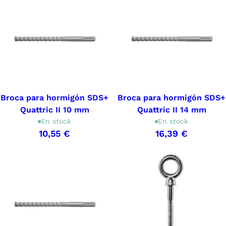
Broca para hormigón SDS+
Broca para hormigón SDS+
Quattric II 10 mm
Quattric II 14 mm
En stock
En stock
10,55 €
16,39 €