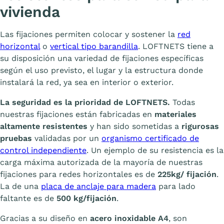
vivienda
Las fijaciones permiten colocar y sostener la
red
horizontal
o
vertical tipo barandilla
. LOFTNETS tiene a
su disposición una variedad de fijaciones específicas
según el uso previsto, el lugar y la estructura donde
instalará la red, ya sea en interior o exterior.
La seguridad es la prioridad de LOFTNETS.
Todas
nuestras fijaciones están fabricadas en
materiales
altamente resistentes
y han sido sometidas a
rigurosas
pruebas
validadas por un
organismo certificado de
control independiente
. Un ejemplo de su resistencia es la
carga máxima autorizada de la mayoría de nuestras
fijaciones para redes horizontales es de
225kg/ fijación
.
La de una
placa de anclaje para madera
para lado
faltante es de
500 kg/fijación
.
Gracias a su diseño en
acero inoxidable A4
, son