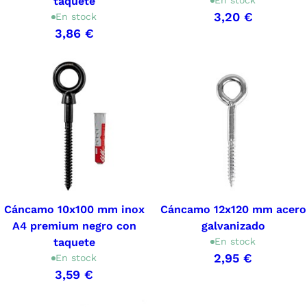
taquete
En stock
3,20 €
En stock
3,86 €
Cáncamo 10x100 mm inox
Cáncamo 12x120 mm acero
A4 premium negro con
galvanizado
taquete
En stock
2,95 €
En stock
3,59 €