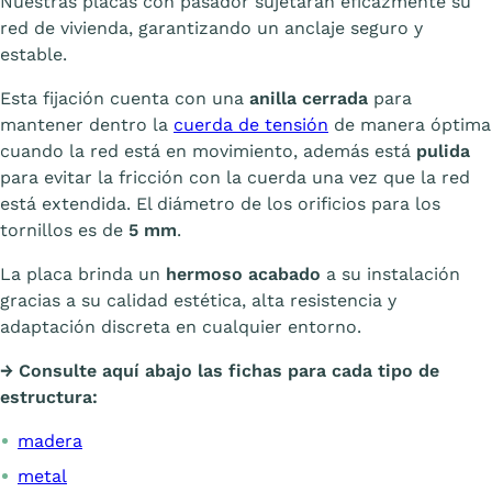
Nuestras placas con pasador sujetarán eficazmente su
red de vivienda, garantizando un anclaje seguro y
estable.
Esta fijación cuenta con una
anilla cerrada
para
mantener dentro la
cuerda de tensión
de manera óptima
cuando la red está en movimiento, además está
pulida
para evitar la fricción con la cuerda una vez que la red
está extendida. El diámetro de los orificios para los
tornillos es de
5 mm
.
La placa brinda un
hermoso acabado
a su instalación
gracias a su calidad estética, alta resistencia y
adaptación discreta en cualquier entorno.
→ Consulte aquí abajo las fichas para cada tipo de
estructura:
madera
metal