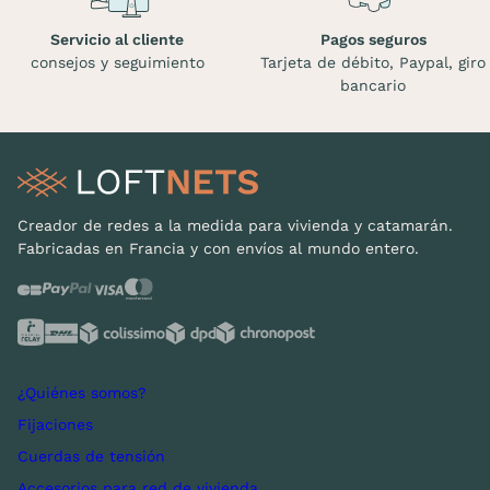
Servicio al cliente
Pagos seguros
consejos y seguimiento
Tarjeta de débito, Paypal, giro
bancario
Creador de redes a la medida para vivienda y catamarán.
Fabricadas en Francia y con envíos al mundo entero.
¿Quiénes somos?
Fijaciones
Cuerdas de tensión
Accesorios para red de vivienda