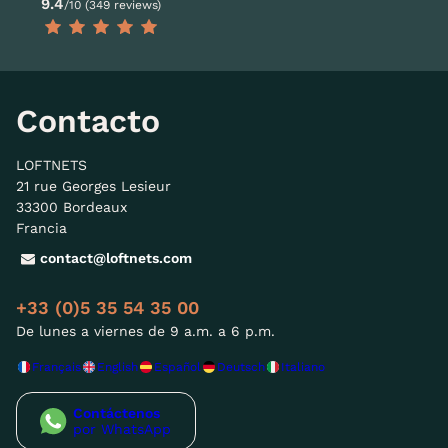
9.4
/10 (349 reviews)
Contacto
LOFTNETS
21 rue Georges Lesieur
33300 Bordeaux
Francia
contact@loftnets.com
+33 (0)5 35 54 35 00
De lunes a viernes de 9 a.m. a 6 p.m.
Français
English
Español
Deutsch
Italiano
Contáctenos
por WhatsApp