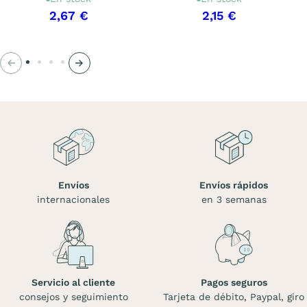
2,67 €
2,15 €
Anterior
Siguiente
Envíos
Envíos rápidos
internacionales
en 3 semanas
Servicio al cliente
Pagos seguros
consejos y seguimiento
Tarjeta de débito, Paypal, giro