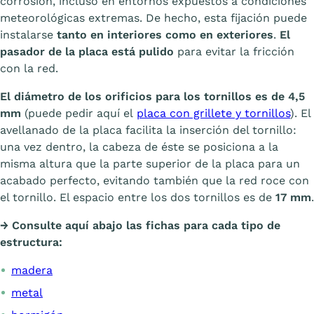
corrosión, incluso en entornos expuestos a condiciones
meteorológicas extremas. De hecho, esta fijación puede
instalarse
tanto en interiores como en exteriores
.
El
pasador de la placa está pulido
para evitar la fricción
con la red.
El diámetro de los orificios para los tornillos es de 4,5
mm
(puede pedir aquí el
placa con grillete y tornillos
). El
avellanado de la placa facilita la inserción del tornillo:
una vez dentro, la cabeza de éste se posiciona a la
misma altura que la parte superior de la placa para un
acabado perfecto, evitando también que la red roce con
el tornillo. El espacio entre los dos tornillos es de
17 mm
.
→ Consulte aquí abajo las fichas para cada tipo de
estructura:
madera
metal