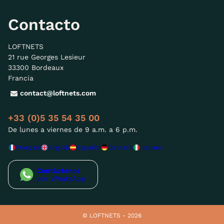
Contacto
LOFTNETS
21 rue Georges Lesieur
33300 Bordeaux
Francia
contact@loftnets.com
+33 (0)5 35 54 35 00
De lunes a viernes de 9 a.m. a 6 p.m.
Français
English
Español
Deutsch
Italiano
Contáctenos
por WhatsApp
© LOFTNETS - 2026