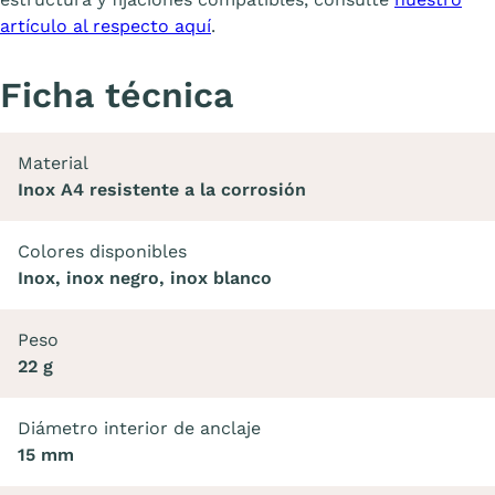
artículo al respecto aquí
.
Ficha técnica
Material
Inox A4 resistente a la corrosión
Colores disponibles
Inox, inox negro, inox blanco
Peso
22 g
Diámetro interior de anclaje
15 mm