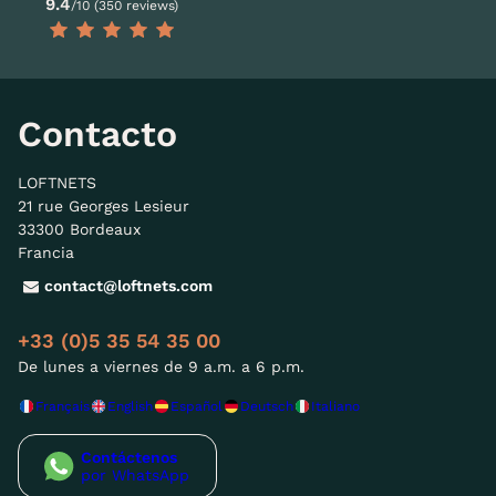
9.4
/10 (350 reviews)
Contacto
LOFTNETS
21 rue Georges Lesieur
33300 Bordeaux
Francia
contact@loftnets.com
+33 (0)5 35 54 35 00
De lunes a viernes de 9 a.m. a 6 p.m.
Français
English
Español
Deutsch
Italiano
Contáctenos
por WhatsApp