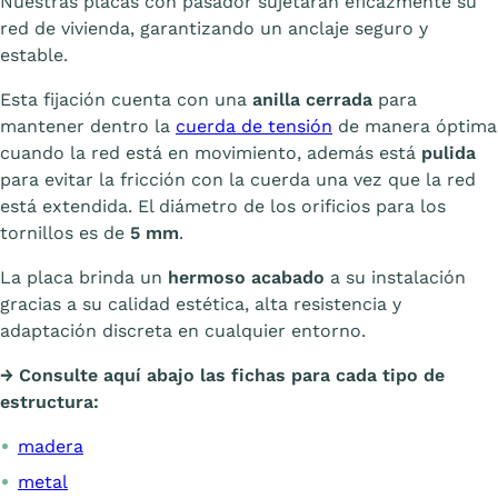
Nuestras placas con pasador sujetarán eficazmente su
red de vivienda, garantizando un anclaje seguro y
estable.
Esta fijación cuenta con una
anilla cerrada
para
mantener dentro la
cuerda de tensión
de manera óptima
cuando la red está en movimiento, además está
pulida
para evitar la fricción con la cuerda una vez que la red
está extendida. El diámetro de los orificios para los
tornillos es de
5 mm
.
La placa brinda un
hermoso acabado
a su instalación
gracias a su calidad estética, alta resistencia y
adaptación discreta en cualquier entorno.
→ Consulte aquí abajo las fichas para cada tipo de
estructura:
madera
metal