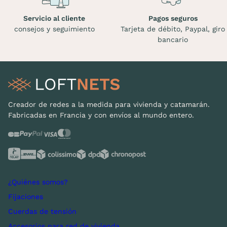
Servicio al cliente
Pagos seguros
consejos y seguimiento
Tarjeta de débito, Paypal, giro
bancario
Creador de redes a la medida para vivienda y catamarán.
Fabricadas en Francia y con envíos al mundo entero.
¿Quiénes somos?
Fijaciones
Cuerdas de tensión
Accesorios para red de vivienda