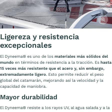
Affiche
Ligereza y resistencia
excepcionales
El Dyneema® es uno de los
materiales más sólidos del
mundo
en términos de resistencia a la tracción. Es
hasta
15 veces más resistente que el acero y, sin embargo,
extremadamente ligero
. Esto permite reducir el peso
global del catamarán, mejorando así la velocidad y la
capacidad de maniobra.
Mayor durabilidad
El Dyneema® resiste a los rayos UV, al agua salada y a la