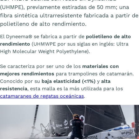
(UHMPE), previamente estiradas de 50 mm; una
fibra sintética ultrarresistente fabricada a partir de
polietileno de alto rendimiento.
El Dyneema® se fabrica a partir de
polietileno de alto
rendimiento
(UHMWPE por sus siglas en inglés: Ultra
High Molecular Weight Polyethylene).
Se caracteriza por ser uno de los
materiales con
mejores rendimientos
para trampolines de catamarán.
Conocido por su
baja elasticidad (<1%)
y
alta
resistencia
, esta malla es la más utilizada para los
catamaranes de regatas oceánicas
.