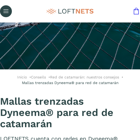
Inicio
Conseils
Red de catamarán: nuestros consejos
Mallas trenzadas Dyneema® para red de catamarán
Mallas trenzadas
Dyneema® para red de
catamarán
LOFTNETS cuenta con redes en Dyneema®