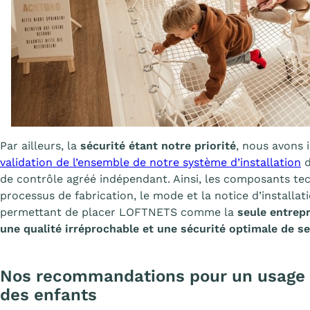
Par ailleurs, la
sécurité étant notre priorité
, nous avons 
validation de l’ensemble de notre système d’installation
d
de contrôle agréé indépendant. Ainsi, les composants tech
processus de fabrication, le mode et la notice d’installati
permettant de placer LOFTNETS comme la
seule entrep
une qualité irréprochable et une sécurité optimale de ses
Nos recommandations pour un usage d’
des enfants