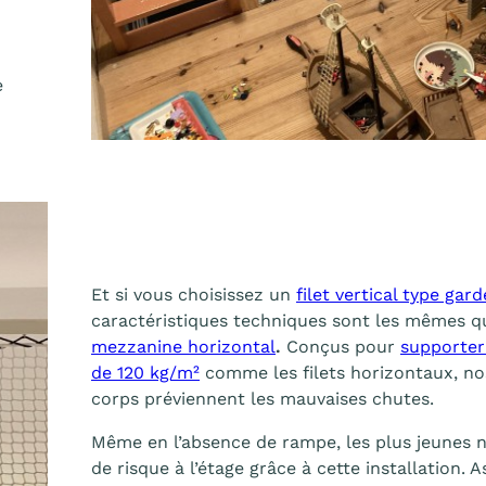
e
Et si vous choisissez un
filet vertical type gar
caractéristiques techniques sont les mêmes 
mezzanine horizontal
.
Conçus pour
supporter
de 120 kg/m²
comme les filets horizontaux, nos
corps préviennent les mauvaises chutes.
Même en l’absence de rampe, les plus jeunes 
de risque à l’étage grâce à cette installation.