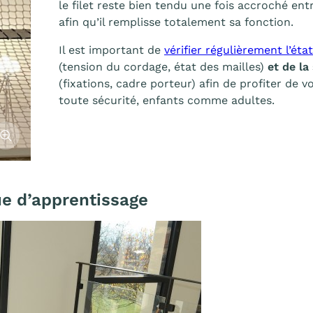
le filet reste bien tendu une fois accroché ent
afin qu’il remplisse totalement sa fonction.
Il est important de
vérifier régulièrement l’état
(tension du cordage, état des mailles)
et de la
(fixations, cadre porteur) afin de profiter de vo
toute sécurité, enfants comme adultes.
fficher l'image
ue d’apprentissage