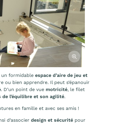
Afficher l'image
st un formidable
espace d’aire de jeu et
lire ou bien apprendre. Il peut s’épanouir
é
. D’un point de vue
motricité
, le filet
de l’équilibre et son agilité
.
ntures en famille et avec ses amis !
nsi d’associer
design et sécurité
pour