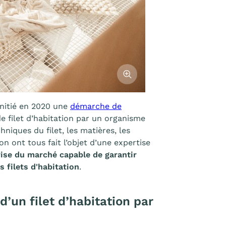
Afficher l'image
initié en 2020 une
démarche de
e filet d’habitation par un organisme
niques du filet, les matières, les
on ont tous fait l’objet d’une expertise
rise du marché capable de garantir
 filets d'habitation
.
un filet d’habitation par