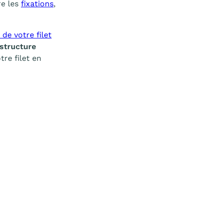
re les
fixations
,
 de votre filet
 structure
tre filet en