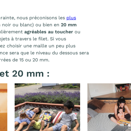
 crainte, nous préconisons les
plus
 noir ou blanc) ou bien en
20 mm
culièrement
agréables au toucher
ou
ets à travers le filet. Si vous
ez choisir une maille un peu plus
rence sera que le niveau du dessous sera
errées de 15 ou 20 mm.
 et 20 mm :