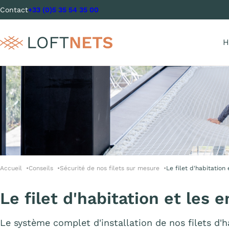
Contact
+33 (0)5 35 54 35 00
H
Accueil
Conseils
Sécurité de nos filets sur mesure
Le filet d'habitation 
Le filet d'habitation et les 
Le système complet d'installation de nos filets d'h