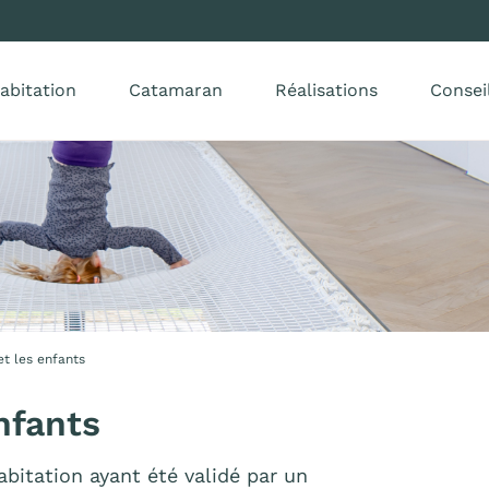
abitation
Catamaran
Réalisations
Consei
et les enfants
enfants
abitation ayant été validé par un