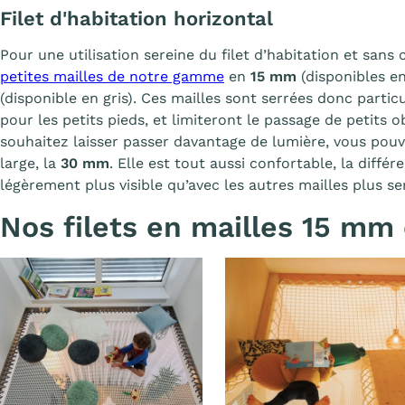
Filet d'habitation horizontal
Pour une utilisation sereine du filet d’habitation et sans
petites mailles de notre gamme
en
15 mm
(disponibles en
(disponible en gris). Ces mailles sont serrées donc parti
pour les petits pieds, et limiteront le passage de petits obj
souhaitez laisser passer davantage de lumière, vous pouv
large, la
30 mm
. Elle est tout aussi confortable, la diffé
légèrement plus visible qu’avec les autres mailles plus s
Nos filets en mailles 15 mm