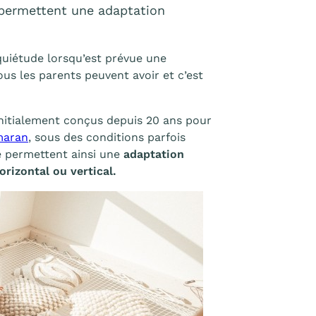
e permettent une adaptation
nquiétude lorsqu’est prévue une
ous les parents peuvent avoir et c’est
initialement conçus depuis 20 ans pour
maran
, sous des conditions parfois
ce permettent ainsi une
adaptation
orizontal ou vertical.