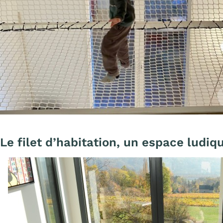
A
Le filet d’habitation, un espace ludiq