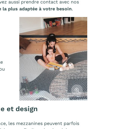
vez aussi prendre contact avec nos
 la plus adaptée à votre besoin
.
le
 ou
Afficher l'image
ue et design
e, les mezzanines peuvent parfois