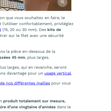
tion que vous souhaitez en faire, le
 l’utiliser confortablement, privilégiez
®
(15, 20 ou 30 mm). Des
kits de
er sur le filet avec une sécurité
ns la pièce en-dessous de la
essées 45 mm
, plus larges.
lus larges, qui en revanche, seront
llons davantage pour un
usage vertical
.
de nos différentes mailles
pour vous
un
produit totalement sur mesure,
aire d’une vingtaine d’années
dans le