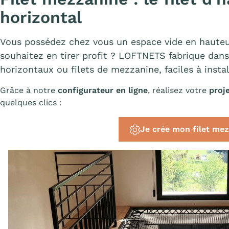
horizontal
Vous possédez chez vous un espace vide en hauteu
souhaitez en tirer profit ? LOFTNETS fabrique dans 
horizontaux ou filets de mezzanine, faciles à instal
Grâce à notre
configurateur en ligne
, réalisez votre
proj
quelques clics :
Je crée mon filet me