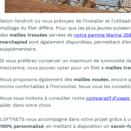
Selon l’endroit où vous prévoyez de l’installer et l’utilisa
maillage du filet diffère. Pour que les plus jeunes puissent
des
mailles tressées
serrées de
notre gamme Marine 3S
marchepied
sont également disponibles, permettant d’entr
supplémentaire.
Si vous préférez conserver un maximum de luminosité da
mezzanine, vous pouvez opter pour un filet à
mailles tr
Nous proposons également des
mailles nouées
, encore p
moins confortables à l’horizontal. Nous vous les consei
Nous vous invitons à consulter notre
comparatif d’usage 
aider dans votre choix.
LOFTNETS vous accompagne dans votre projet grâce à 
100% personnalisé
, en mettant à disposition un
savoir-f