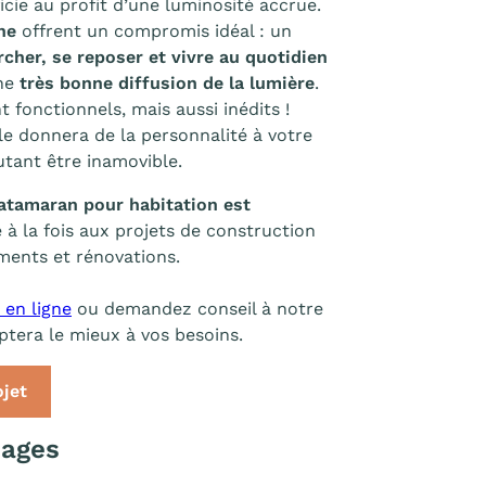
icie au profit d’une luminosité accrue.
ne
offrent un compromis idéal : un
cher, se reposer et vivre au quotidien
ne
très bonne diffusion de la lumière
.
 fonctionnels, mais aussi inédits !
ale donnera de la personnalité à votre
utant être inamovible.
catamaran pour habitation est
 à la fois aux projets de construction
ments et rénovations.
 en ligne
ou demandez conseil à notre
aptera le mieux à vos besoins.
jet
sages