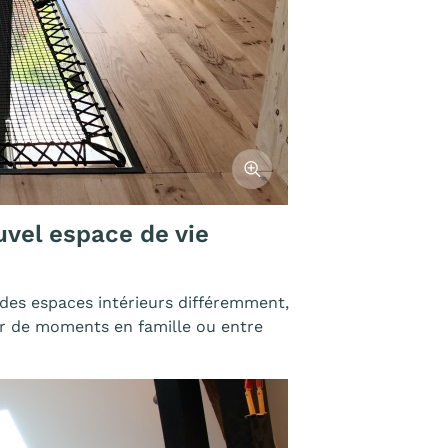
Afficher l'image
ouvel espace de vie
 des espaces intérieurs différemment,
er de moments en famille ou entre