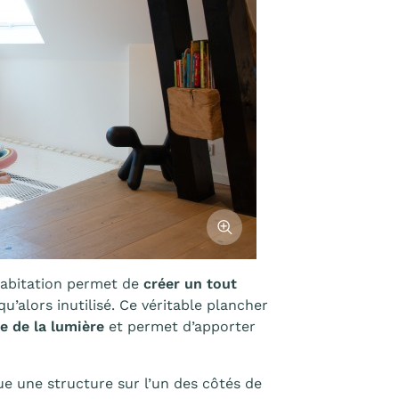
Afficher l'image
’habitation permet de
créer un tout
squ’alors inutilisé. Ce véritable plancher
e de la lumière
et permet d’apporter
que une structure sur l’un des côtés de