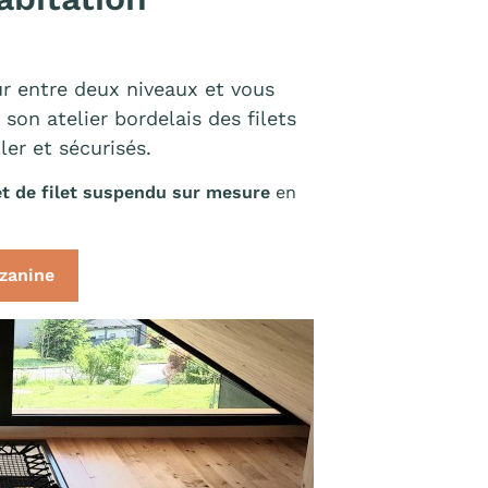
r entre deux niveaux et vous
son atelier bordelais des filets
ler et sécurisés.
et de filet suspendu sur mesure
en
zzanine