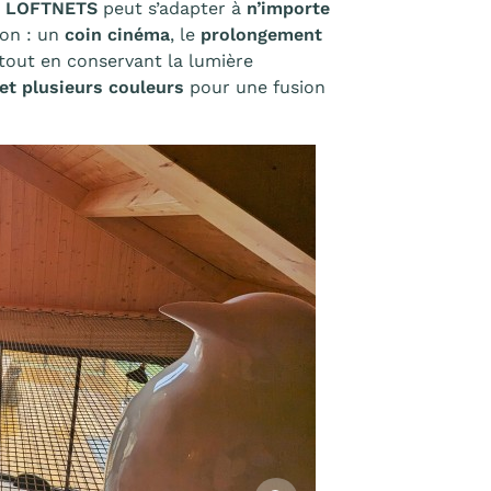
ne LOFTNETS
peut s’adapter à
n’importe
ion : un
coin cinéma
, le
prolongement
 tout en conservant la lumière
et plusieurs couleurs
pour une fusion
Afficher l'image