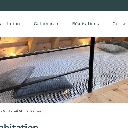
abitation
Catamaran
Réalisations
Consei
et d'habitation horizontal
habitation