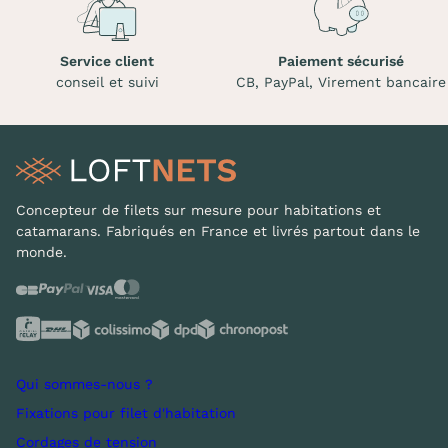
Service client
Paiement sécurisé
conseil et suivi
CB, PayPal, Virement bancaire
Concepteur de filets sur mesure pour habitations et
catamarans. Fabriqués en France et livrés partout dans le
monde.
Qui sommes-nous ?
Fixations pour filet d'habitation
Cordages de tension