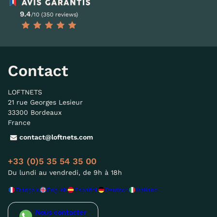
9.4
/10 (350 reviews)
Contact
LOFTNETS
21 rue Georges Lesieur
33300 Bordeaux
France
contact@loftnets.com
+33 (0)5 35 54 35 00
Du lundi au vendredi, de 9h à 18h
Français
English
Español
Deutsch
Italiano
Nous contacter