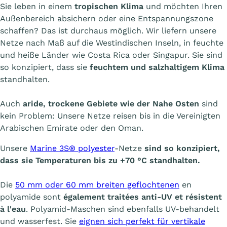
Sie leben in einem
tropischen Klima
und möchten Ihren
Außenbereich absichern oder eine Entspannungszone
schaffen? Das ist durchaus möglich. Wir liefern unsere
Netze nach Maß auf die Westindischen Inseln, in feuchte
und heiße Länder wie Costa Rica oder Singapur. Sie sind
so konzipiert, dass sie
feuchtem und salzhaltigem Klima
standhalten.
Auch
aride, trockene Gebiete wie der Nahe Osten
sind
kein Problem: Unsere Netze reisen bis in die Vereinigten
Arabischen Emirate oder den Oman.
Unsere
Marine 3S® polyester
-Netze
sind so konzipiert,
dass sie Temperaturen bis zu +70 °C standhalten.
Die
50 mm oder 60 mm breiten geflochtenen
en
polyamide sont
également traitées anti-UV et résistent
à l'eau
. Polyamid-Maschen sind ebenfalls UV-behandelt
und wasserfest. Sie
eignen sich perfekt für vertikale