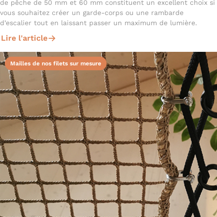
de pêche de 50 mm et 60 mm constituent un excellent choix si
vous souhaitez créer un garde-corps ou une rambarde
d’escalier tout en laissant passer un maximum de lumière.
Lire l'article
Mailles de nos filets sur mesure