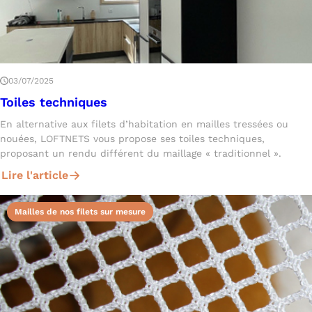
03/07/2025
Toiles techniques
En alternative aux filets d’habitation en mailles tressées ou
nouées, LOFTNETS vous propose ses toiles techniques,
proposant un rendu différent du maillage « traditionnel ».
Lire l'article
Mailles de nos filets sur mesure