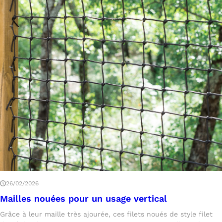
26/02/2026
Mailles nouées pour un usage vertical
Grâce à leur maille très ajourée, ces filets noués de style filet