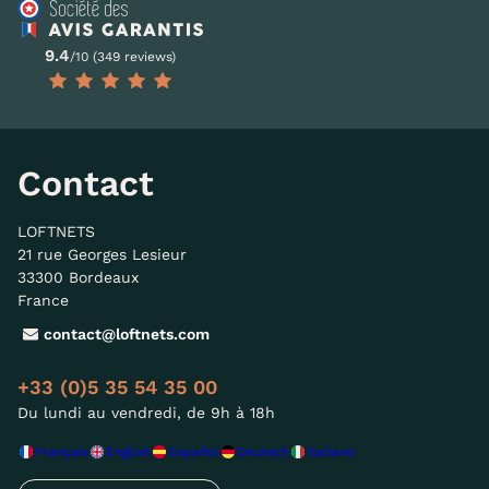
9.4
/10 (349 reviews)
Contact
LOFTNETS
21 rue Georges Lesieur
33300 Bordeaux
France
contact@loftnets.com
+33 (0)5 35 54 35 00
Du lundi au vendredi, de 9h à 18h
Français
English
Español
Deutsch
Italiano