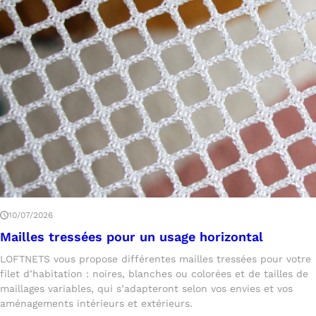
10/07/2026
Mailles tressées pour un usage horizontal
LOFTNETS vous propose différentes mailles tressées pour votre
filet d’habitation : noires, blanches ou colorées et de tailles de
maillages variables, qui s’adapteront selon vos envies et vos
aménagements intérieurs et extérieurs.