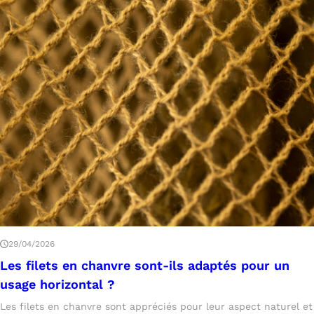
29/04/2026
Les filets en chanvre sont-ils adaptés pour un
usage horizontal ?
Les filets en chanvre sont appréciés pour leur aspect naturel et