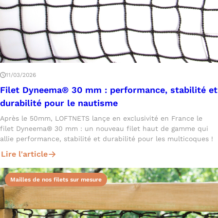
11/03/2026
Filet Dyneema® 30 mm : performance, stabilité et
durabilité pour le nautisme
Après le 50mm, LOFTNETS lançe en exclusivité en France le
filet Dyneema® 30 mm : un nouveau filet haut de gamme qui
allie performance, stabilité et durabilité pour les multicoques !
Lire l'article
Mailles de nos filets sur mesure