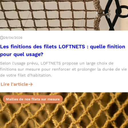
29/04/2026
Les finitions des filets LOFTNETS : quelle finition
pour quel usage?
Selon l'usage prévu, LOFTNETS propose un large choix de
finitions sur mesure pour renforcer et prolonger la durée de vie
de votre filet d'habitation.
Lire l'article
Mailles de nos filets sur mesure