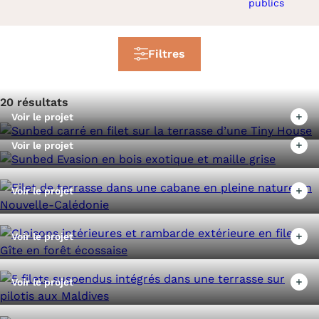
publics
Filtres
20 résultats
Voir le projet
Voir le projet
Voir le projet
Voir le projet
Voir le projet