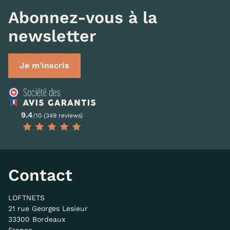
Abonnez-vous à la
newsletter
Je m'inscris
9.4
/10 (349 reviews)
Contact
LOFTNETS
21 rue Georges Lesieur
33300 Bordeaux
France