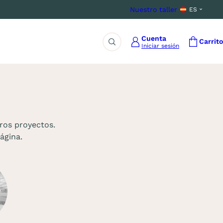
Nuestro taller
ES
Cuenta
Carrito
Iniciar sesión
Buscar
ros proyectos.
ágina.