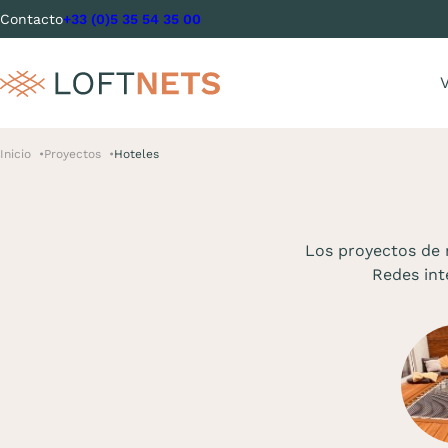
Contacto
+33 (0)5 35 54 35 00
V
Inicio
Proyectos
Hoteles
Los proyectos de 
Redes int