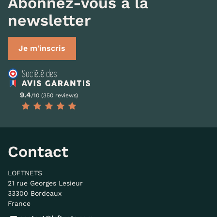
Abonnez-vous à la
newsletter
Je m'inscris
9.4
/10 (350 reviews)
Contact
LOFTNETS
21 rue Georges Lesieur
33300 Bordeaux
France