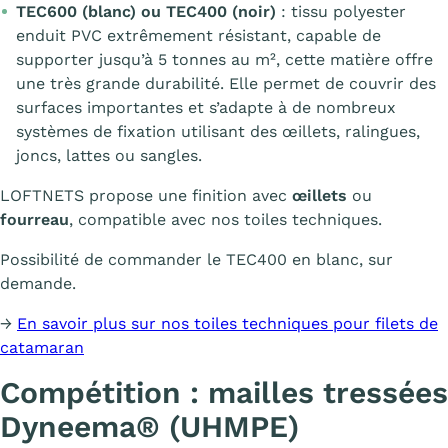
TEC600 (blanc) ou TEC400 (noir)
: tissu polyester
enduit PVC extrêmement résistant, capable de
supporter jusqu’à 5 tonnes au m², cette matière offre
une très grande durabilité. Elle permet de couvrir des
surfaces importantes et s’adapte à de nombreux
systèmes de fixation utilisant des œillets, ralingues,
joncs, lattes ou sangles.
LOFTNETS propose une finition avec
œillets
ou
fourreau
, compatible avec nos toiles techniques.
Possibilité de commander le TEC400 en blanc, sur
demande.
→
En savoir plus sur nos toiles techniques pour filets de
catamaran
Compétition : mailles tressées
Dyneema® (UHMPE)