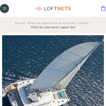
Accueil
Filets de catamarans et trimarans
Lagoon
Filets de catamaran Lagoon 620