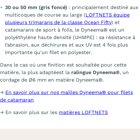
30 ou 50 mm (gris foncé)
: principalement destiné aux
multicoques de course au large (
LOFTNETS équipe
plusieurs trimarans de la classe Ocean Fifty
) et
catamarans de sport à foils, le Dyneema® est un
polyéthylène haute densité (UHMPE) : sa résistance à
l’abrasion, aux déchirures et aux UV est 4 fois plus
importante qu'un filet en polyester.
Dans le cas où une finition est souhaitée pour cette
matière, la plus adaptéest la
ralingue Dyneema®
, un
cordage de Ø6 mm en matière Dyneema®.
→
En savoir plus sur nos mailles Dyneema® pour filets
de catamaran
→ En savoir plus sur les
matières LOFTNETS