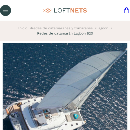
Inicio
Redes de catamaranes y trimaranes
Lagoon
Redes de catamarán Lagoon 620