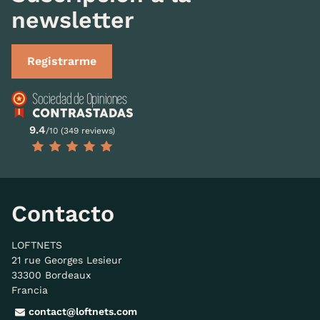
newsletter
Registrarme
9.4
/10 (349 reviews)
Contacto
LOFTNETS
21 rue Georges Lesieur
33300 Bordeaux
Francia
contact@loftnets.com