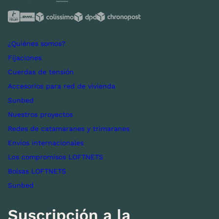
¿Quiénes somos?
Fijaciones
Cuerdas de tensión
Accesorios para red de vivienda
Sunbed
Nuestros proyectos
Redes de catamaranes y trimaranes
Envíos internacionales
Los compromisos LOFTNETS
Bolsas LOFTNETS
Sunbed
Suscripción a la