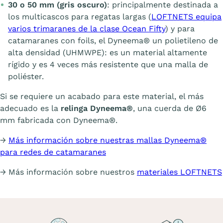
30 o 50 mm (gris oscuro)
: principalmente destinada a
los multicascos para regatas largas (
LOFTNETS equipa
varios trimaranes de la clase Ocean Fifty
) y para
catamaranes con foils, el Dyneema® un polietileno de
alta densidad (UHMWPE): es un material altamente
rígido y es 4 veces más resistente que una malla de
poliéster.
Si se requiere un acabado para este material, el más
adecuado es la
relinga Dyneema®
, una cuerda de Ø6
mm fabricada con Dyneema®.
→
Más información sobre nuestras mallas Dyneema®
para redes de catamaranes
→ Más información sobre nuestros
materiales LOFTNETS