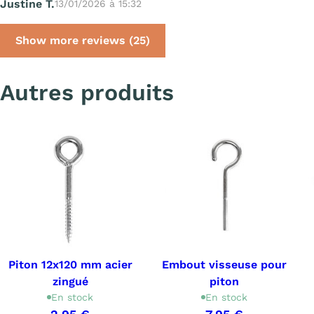
Justine T.
13/01/2026 à 15:32
Show more reviews (25)
Autres produits
Piton 12x120 mm acier
Embout visseuse pour
zingué
piton
En stock
En stock