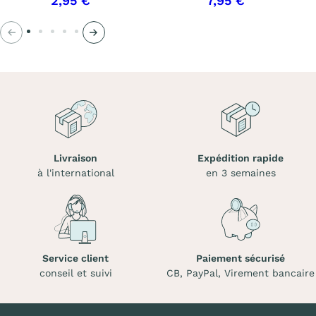
2,95 €
7,95 €
Précédent
Suivant
Livraison
Expédition rapide
à l'international
en 3 semaines
Service client
Paiement sécurisé
conseil et suivi
CB, PayPal, Virement bancaire