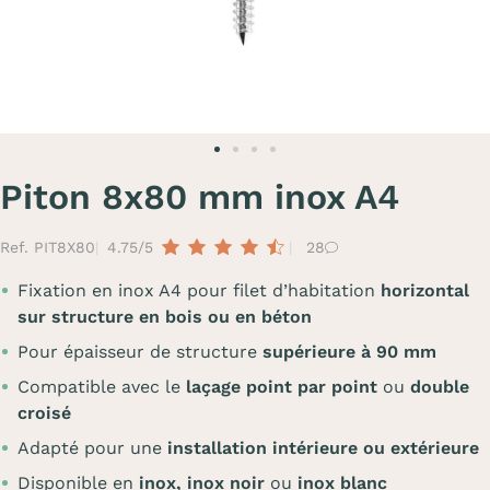
Piton 8x80 mm inox A4
Ref. PIT8X80
4.75/5
28
Fixation en inox A4 pour filet d’habitation
horizontal
sur structure en bois ou en béton
Pour épaisseur de structure
supérieure à 90 mm
Compatible avec le
laçage point par point
ou
double
croisé
Adapté pour une
installation intérieure ou extérieure
Disponible en
inox,
inox noir
ou
inox blanc