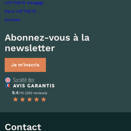
LOFTNETS s’engage
Sacs LOFTNETS
Sunbed
Abonnez-vous à la
newsletter
Je m'inscris
9.4
/10 (350 reviews)
Contact