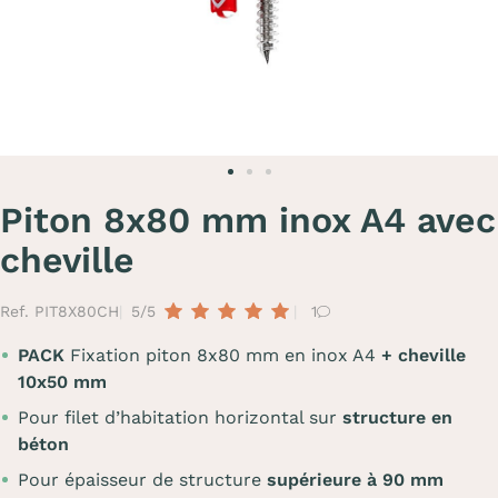
Piton 8x80 mm inox A4 avec
cheville
Ref. PIT8X80CH
5/5
1
PACK
Fixation piton 8x80 mm en inox A4
+ cheville
10x50 mm
Pour filet d’habitation horizontal sur
structure en
béton
Pour épaisseur de structure
supérieure à 90 mm