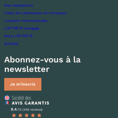
Nos réalisations
Filets de catamarans et trimarans
Livraison internationale
LOFTNETS s’engage
Sacs LOFTNETS
Sunbed
Abonnez-vous à la
newsletter
Je m'inscris
9.4
/10 (349 reviews)