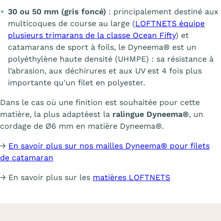
30 ou 50 mm (gris foncé)
: principalement destiné aux
multicoques de course au large (
LOFTNETS équipe
plusieurs trimarans de la classe Ocean Fifty
) et
catamarans de sport à foils, le Dyneema® est un
polyéthylène haute densité (UHMPE) : sa résistance à
l’abrasion, aux déchirures et aux UV est 4 fois plus
importante qu'un filet en polyester.
Dans le cas où une finition est souhaitée pour cette
matière, la plus adaptéest la
ralingue Dyneema®
, un
cordage de Ø6 mm en matière Dyneema®.
→
En savoir plus sur nos mailles Dyneema® pour filets
de catamaran
→ En savoir plus sur les
matières LOFTNETS