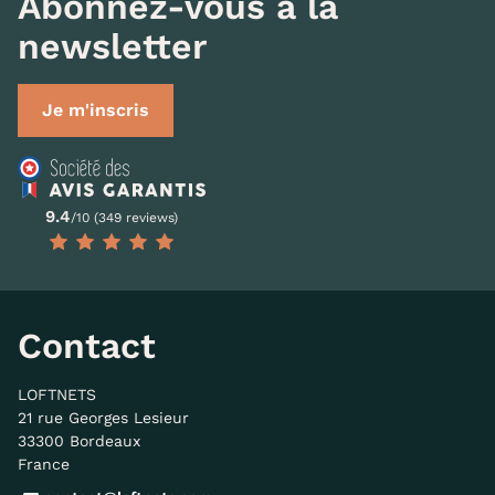
Abonnez-vous à la
newsletter
Je m'inscris
9.4
/10 (349 reviews)
Contact
LOFTNETS
21 rue Georges Lesieur
33300 Bordeaux
France