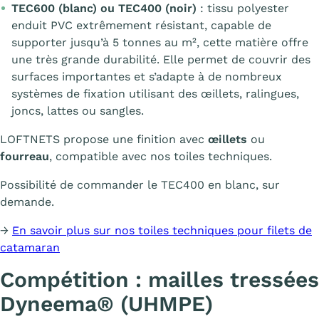
TEC600 (blanc) ou TEC400 (noir)
: tissu polyester
enduit PVC extrêmement résistant, capable de
supporter jusqu’à 5 tonnes au m², cette matière offre
une très grande durabilité. Elle permet de couvrir des
surfaces importantes et s’adapte à de nombreux
systèmes de fixation utilisant des œillets, ralingues,
joncs, lattes ou sangles.
LOFTNETS propose une finition avec
œillets
ou
fourreau
, compatible avec nos toiles techniques.
Possibilité de commander le TEC400 en blanc, sur
demande.
→
En savoir plus sur nos toiles techniques pour filets de
catamaran
Compétition : mailles tressées
Dyneema® (UHMPE)