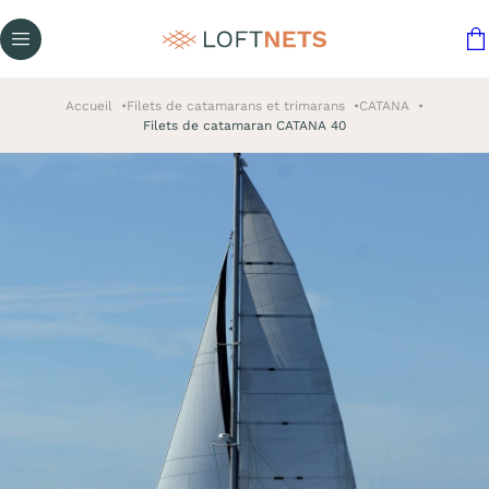
Accueil
Filets de catamarans et trimarans
CATANA
Filets de catamaran CATANA 40