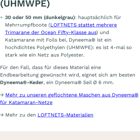
(UHMWPE)
30 oder 50 mm (dunkelgrau)
: hauptsächlich für
Mehrrumpfboote (
LOFTNETS stattet mehrere
Trimarane der Ocean Fifty-Klasse aus
) und
Katamarane mit Foils bei, Dyneema® ist ein
hochdichtes Polyethylen (UHMWPE): es ist 4-mal so
stark wie ein Netz aus Polyester.
Für den Fall, dass für dieses Material eine
Endbearbeitung gewünscht wird, eignet sich am besten
Dyneema®-Keder
, ein Dyneema® Seil Ø 6 mm.
→
Mehr zu unseren geflochtene Maschen aus Dyneema®
für Katamaran-Netze
→ Mehr zu den
LOFTNETS-Materialien