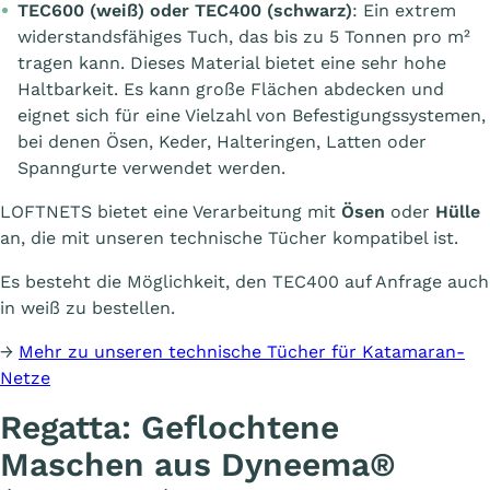
TEC600 (
weiß
) oder TEC400 (
schwarz
)
: Ein extrem
widerstandsfähiges Tuch, das bis zu 5 Tonnen pro m²
tragen kann. Dieses Material bietet eine sehr hohe
Haltbarkeit. Es kann große Flächen abdecken und
eignet sich für eine Vielzahl von Befestigungssystemen,
bei denen Ösen, Keder, Halteringen, Latten oder
Spanngurte verwendet werden.
LOFTNETS bietet eine Verarbeitung mit
Ösen
oder
Hülle
an, die mit unseren technische Tücher kompatibel ist.
Es besteht die Möglichkeit, den TEC400 auf Anfrage auch
in weiß zu bestellen.
→
Mehr zu unseren technische Tücher für Katamaran-
Netze
Regatta: Geflochtene
Maschen aus Dyneema®