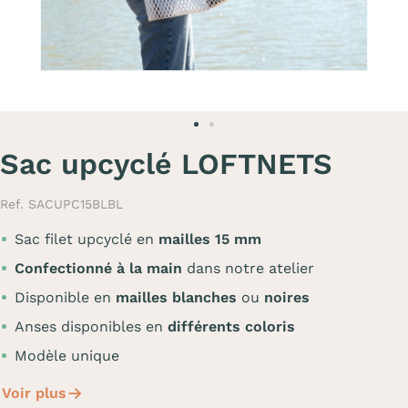
Sac upcyclé LOFTNETS
Ref. SACUPC15BLBL
Sac filet upcyclé en
mailles 15 mm
Confectionné à la main
dans notre atelier
Disponible en
mailles blanches
ou
noires
Anses disponibles en
différents coloris
Modèle unique
Voir plus