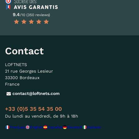
9.4
/10 (350 reviews)
Contact
LOFTNETS
21 rue Georges Lesieur
33300 Bordeaux
France
contact@loftnets.com
+33 (0)5 35 54 35 00
Du lundi au vendredi, de 9h à 18h
Français
English
Español
Deutsch
Italiano