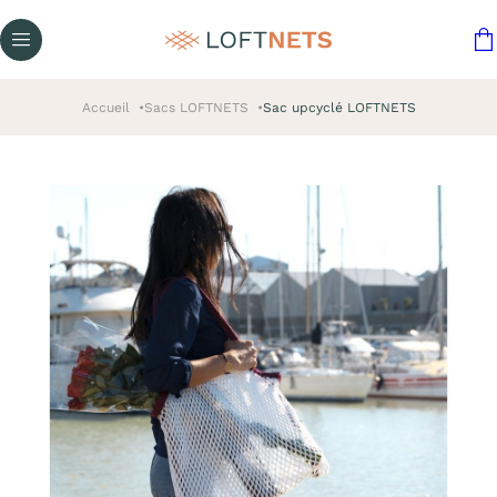
Accueil
Sacs LOFTNETS
Sac upcyclé LOFTNETS