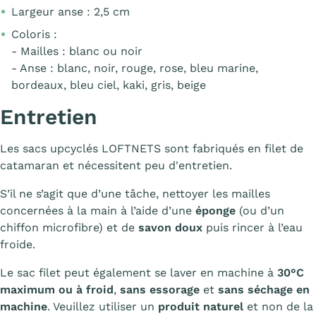
Largeur anse : 2,5 cm
Coloris :
- Mailles : blanc ou noir
- Anse : blanc, noir, rouge, rose, bleu marine,
bordeaux, bleu ciel, kaki, gris, beige
Entretien
Les sacs upcyclés LOFTNETS sont fabriqués en filet de
catamaran et nécessitent peu d'entretien.
S’il ne s’agit que d’une tâche, nettoyer les mailles
concernées à la main à l’aide d’une
éponge
(ou d’un
chiffon microfibre) et de
savon doux
puis rincer à l’eau
froide.
Le sac filet peut également se laver en machine à
30°C
maximum ou à froid
,
sans essorage
et
sans séchage en
machine
. Veuillez utiliser un
produit naturel
et non de la