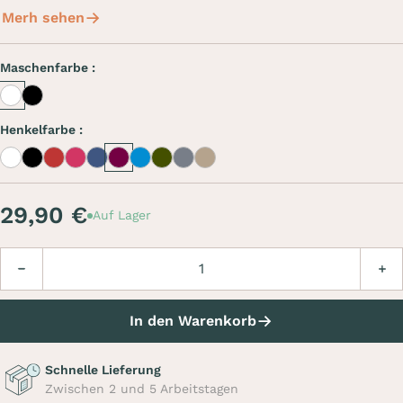
Merh sehen
Maschenfarbe :
Blanc
Noir
Henkelfarbe :
Blanc
Noir
Rouge
Rose
Bleu marine
Bordeaux
Bleu ciel
Kaki
Gris
Beige
29,90 €
Auf Lager
Menge
Verringern
Erhö
In den Warenkorb
Schnelle Lieferung
Zwischen 2 und 5 Arbeitstagen