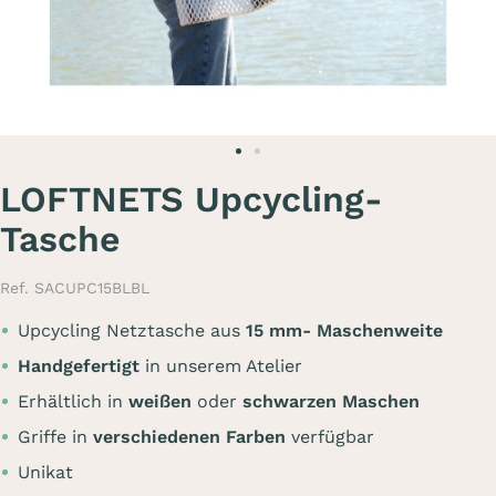
LOFTNETS Upcycling-
Tasche
Ref. SACUPC15BLBL
Upcycling Netztasche aus
15 mm- Maschenweite
Handgefertigt
in unserem Atelier
Erhältlich in
weißen
oder
schwarzen Maschen
Griffe in
verschiedenen Farben
verfügbar
Unikat