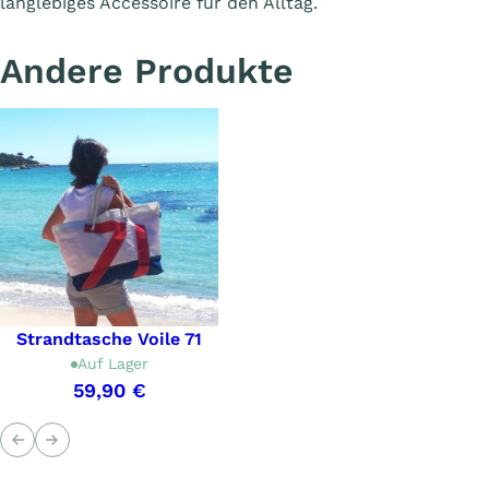
langlebiges Accessoire für den Alltag.
Andere Produkte
Strandtasche Voile 71
Auf Lager
59,90 €
Voriges
Nächstes