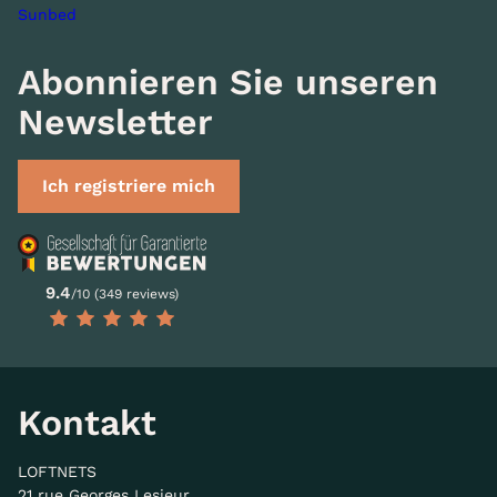
Sunbed
Abonnieren Sie unseren
Newsletter
Ich registriere mich
9.4
/10 (349 reviews)
Kontakt
LOFTNETS
21 rue Georges Lesieur