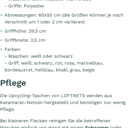
- Griffe: Polyester
Abmessungen: 60x50 cm (die Größen können je nach
Verschnitt um 1 oder 2 cm variieren)
Griffhöhe: 29,5 cm
Griffbreite: 2,5 cm
Farben:
- Maschen: weiß oder schwarz
- Griff: weiß, schwarz, rot, rosa, marineblau,
bordeauxrot, hellblau, khaki, grau, beige
Pflege
Die Upcycling-Taschen von LOFTNETS werden aus
Katamaran-Netzen hergestellt und benötigen nur wenig
Pflege.
Bei kleineren Flecken reinigen Sie die betroffenen
Maschen einfach von Hand mit einem
Schwamm
(oder