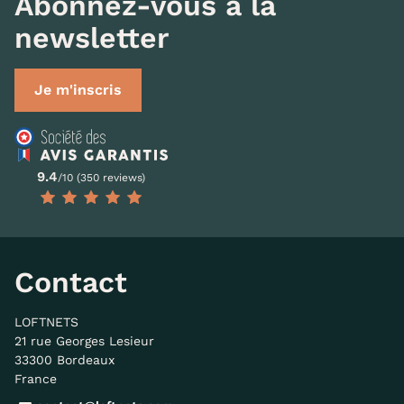
Abonnez-vous à la
newsletter
Je m'inscris
9.4
/10 (350 reviews)
Contact
LOFTNETS
21 rue Georges Lesieur
33300 Bordeaux
France