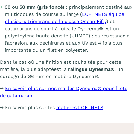
30 ou 50 mm (gris foncé)
: principalement destiné aux
multicoques de course au large (
LOFTNETS équipe
plusieurs trimarans de la classe Ocean Fifty
) et
catamarans de sport à foils, le Dyneema® est un
polyéthylène haute densité (UHMPE) : sa résistance à
l’abrasion, aux déchirures et aux UV est 4 fois plus
importante qu'un filet en polyester.
Dans le cas où une finition est souhaitée pour cette
matière, la plus adaptéest la
ralingue Dyneema®
, un
cordage de Ø6 mm en matière Dyneema®.
→
En savoir plus sur nos mailles Dyneema® pour filets
de catamaran
→ En savoir plus sur les
matières LOFTNETS