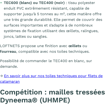
TEC600 (blanc) ou TEC400 (noir)
: tissu polyester
enduit PVC extrêmement résistant, capable de
supporter jusqu’à 5 tonnes au m², cette matière offre
une très grande durabilité. Elle permet de couvrir des
surfaces importantes et s’adapte à de nombreux
systèmes de fixation utilisant des œillets, ralingues,
joncs, lattes ou sangles.
LOFTNETS propose une finition avec
œillets
ou
fourreau
, compatible avec nos toiles techniques.
Possibilité de commander le TEC400 en blanc, sur
demande.
→
En savoir plus sur nos toiles techniques pour filets de
catamaran
Compétition : mailles tressées
Dyneema® (UHMPE)