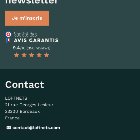
Je m'inscris
9.4
/10 (350 reviews)
Contact
LOFTNETS
21 rue Georges Lesieur
33300 Bordeaux
France
contact@loftnets.com