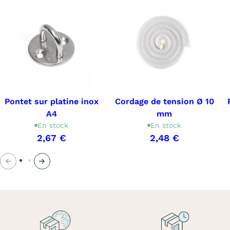
Pontet sur platine inox
Cordage de tension Ø 10
A4
mm
En stock
En stock
2,67 €
2,48 €
Précédent
Suivant