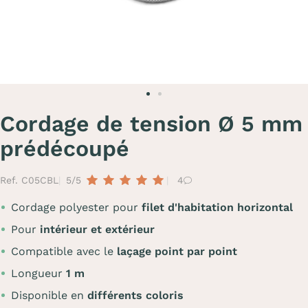
Cordage de tension Ø 5 mm
prédécoupé
Ref. C05CBL
5/5
4
Cordage polyester pour
filet d'habitation horizontal
Pour
intérieur et extérieur
Compatible avec le
laçage point par point
Longueur
1 m
Disponible en
différents coloris