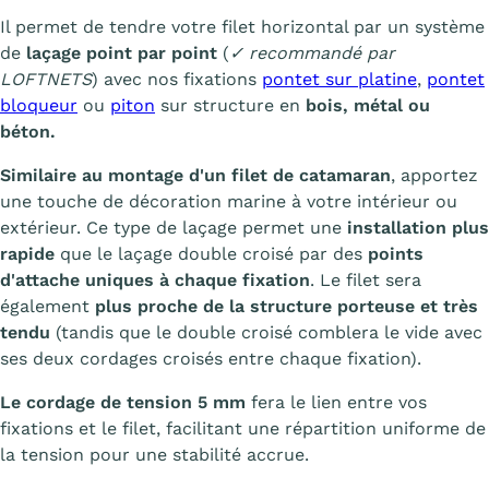
Il permet de tendre votre filet horizontal par un système
de
laçage point par point
(
✓ recommandé par
LOFTNETS
) avec nos fixations
pontet sur platine
,
pontet
bloqueur
ou
piton
sur structure en
bois, métal ou
béton.
Similaire au montage d'un filet de catamaran
, apportez
une touche de décoration marine à votre intérieur ou
extérieur. Ce type de laçage permet une
installation plus
rapide
que le laçage double croisé par des
points
d'attache uniques à chaque fixation
. Le filet sera
également
plus proche de la structure porteuse et très
tendu
(tandis que le double croisé comblera le vide avec
ses deux cordages croisés entre chaque fixation).
Le cordage de tension 5 mm
fera le lien entre vos
fixations et le filet, facilitant une répartition uniforme de
la tension pour une stabilité accrue.