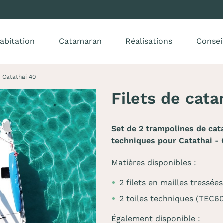
abitation
Catamaran
Réalisations
Consei
 Catathai 40
Filets de cat
Set de 2 trampolines de cat
techniques pour Catathai - 
Matières disponibles :
2 filets en mailles tressé
2 toiles techniques (TEC6
Également disponible :