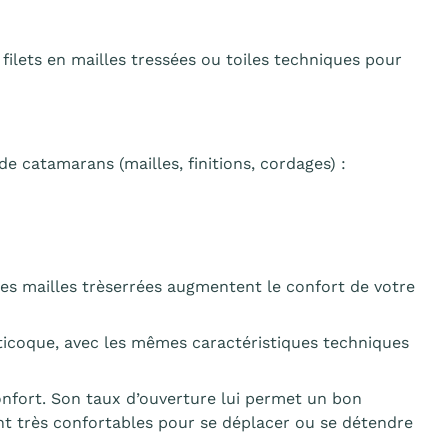
lets en mailles tressées ou toiles techniques pour
catamarans (mailles, finitions, cordages) :
s mailles trèserrées augmentent le confort de votre
lticoque, avec les mêmes caractéristiques techniques
nfort. Son taux d’ouverture lui permet un bon
ont très confortables pour se déplacer ou se détendre