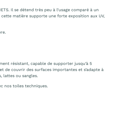
ETS. Il se détend très peu à l’usage comparé à un
 cette matière supporte une forte exposition aux UV,
re.
ment résistant, capable de supporter jusqu’à 5
met de couvrir des surfaces importantes et s’adapte à
, lattes ou sangles.
ec nos toiles techniques.