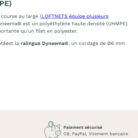
PE)
course au large (
LOFTNETS équipe plusieurs
e Dyneema® est un polyéthylène haute densité (UHMPE)
portante qu'un filet en polyester.
ptéest la
ralingue Dyneema®
, un cordage de Ø6 mm
Paiement sécurisé
CB, PayPal, Virement bancaire