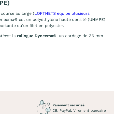
PE)
course au large (
LOFTNETS équipe plusieurs
e Dyneema® est un polyéthylène haute densité (UHMPE)
portante qu'un filet en polyester.
ptéest la
ralingue Dyneema®
, un cordage de Ø6 mm
Paiement sécurisé
CB, PayPal, Virement bancaire