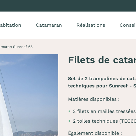
abitation
Catamaran
Réalisations
Consei
tamaran Sunreef 68
Filets de cat
Set de 2 trampolines de cat
techniques pour Sunreef - 
Matières disponibles :
2 filets en mailles tressé
2 toiles techniques (TEC6
Également disponible :