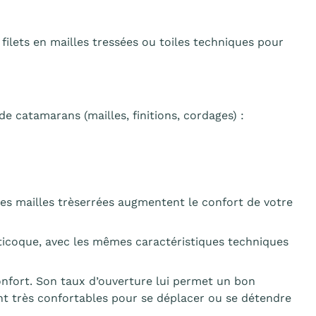
lets en mailles tressées ou toiles techniques pour
catamarans (mailles, finitions, cordages) :
s mailles trèserrées augmentent le confort de votre
lticoque, avec les mêmes caractéristiques techniques
nfort. Son taux d’ouverture lui permet un bon
ont très confortables pour se déplacer ou se détendre