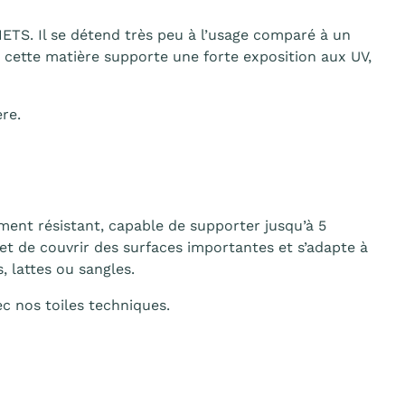
ETS. Il se détend très peu à l’usage comparé à un
 cette matière supporte une forte exposition aux UV,
re.
ment résistant, capable de supporter jusqu’à 5
met de couvrir des surfaces importantes et s’adapte à
, lattes ou sangles.
ec nos toiles techniques.