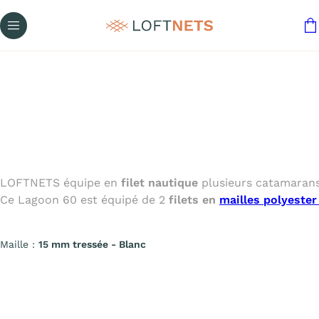
LOFTNETS équipe en
filet nautique
plusieurs catamarans 
Ce Lagoon 60 est équipé de 2
filets en
mailles polyeste
Maille :
15 mm tressée - Blanc