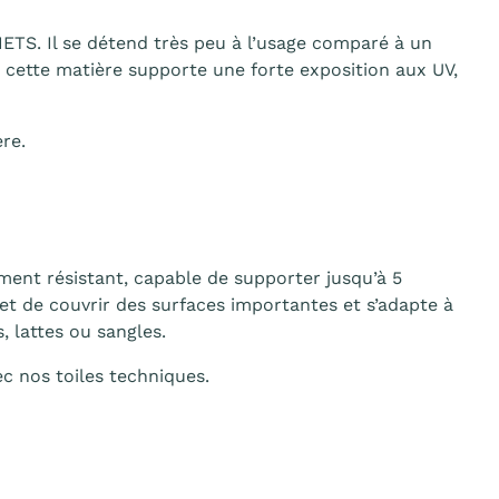
ETS. Il se détend très peu à l’usage comparé à un
 cette matière supporte une forte exposition aux UV,
re.
ment résistant, capable de supporter jusqu’à 5
met de couvrir des surfaces importantes et s’adapte à
, lattes ou sangles.
ec nos toiles techniques.