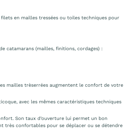
lets en mailles tressées ou toiles techniques pour
catamarans (mailles, finitions, cordages) :
s mailles trèserrées augmentent le confort de votre
lticoque, avec les mêmes caractéristiques techniques
nfort. Son taux d’ouverture lui permet un bon
ont très confortables pour se déplacer ou se détendre