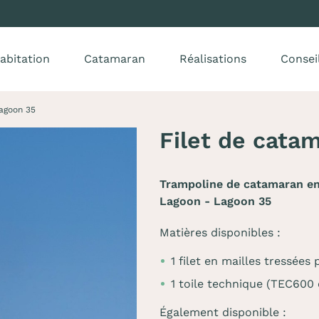
abitation
Catamaran
Réalisations
Consei
agoon 35
Filet de cata
Trampoline de catamaran en 
Lagoon - Lagoon 35
Matières disponibles :
1 filet en mailles tressée
1 toile technique (TEC600
Également disponible :