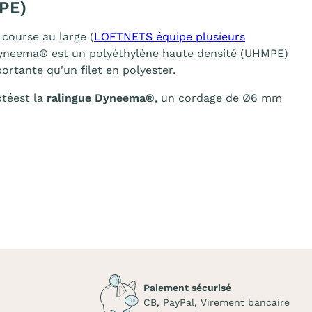
PE)
course au large (
LOFTNETS équipe plusieurs
e Dyneema® est un polyéthylène haute densité (UHMPE)
portante qu'un filet en polyester.
ptéest la
ralingue Dyneema®
, un cordage de Ø6 mm
Paiement sécurisé
CB, PayPal, Virement bancaire