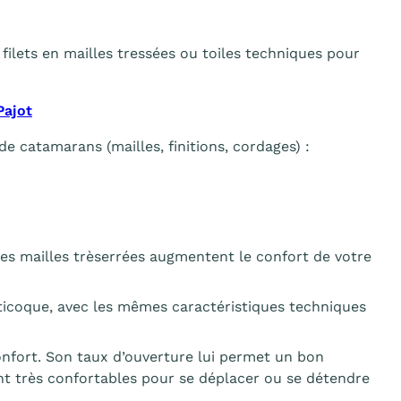
lets en mailles tressées ou toiles techniques pour
Pajot
catamarans (mailles, finitions, cordages) :
s mailles trèserrées augmentent le confort de votre
lticoque, avec les mêmes caractéristiques techniques
nfort. Son taux d’ouverture lui permet un bon
ont très confortables pour se déplacer ou se détendre