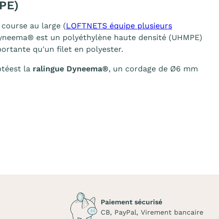
PE)
course au large (
LOFTNETS équipe plusieurs
e Dyneema® est un polyéthylène haute densité (UHMPE)
portante qu'un filet en polyester.
ptéest la
ralingue Dyneema®
, un cordage de Ø6 mm
Paiement sécurisé
CB, PayPal, Virement bancaire