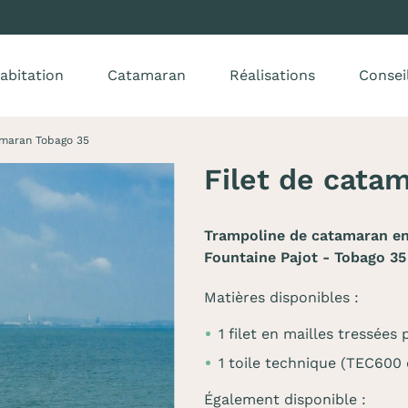
abitation
Catamaran
Réalisations
Consei
amaran Tobago 35
Filet de cata
Trampoline de catamaran en 
Fountaine Pajot - Tobago 35
Matières disponibles :
1 filet en mailles tressée
1 toile technique (TEC600
Également disponible :