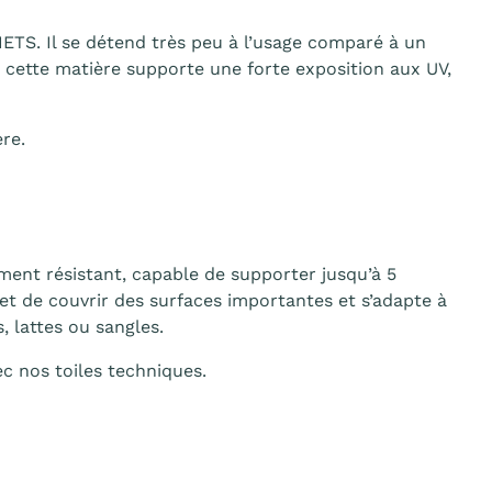
ETS. Il se détend très peu à l’usage comparé à un
 cette matière supporte une forte exposition aux UV,
re.
ment résistant, capable de supporter jusqu’à 5
met de couvrir des surfaces importantes et s’adapte à
, lattes ou sangles.
ec nos toiles techniques.