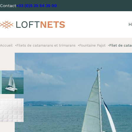
Contact
+33 (0)5 35 54 35 00
H
Accueil
Filets de catamarans et trimarans
Fountaine Pajot
Filet de cat