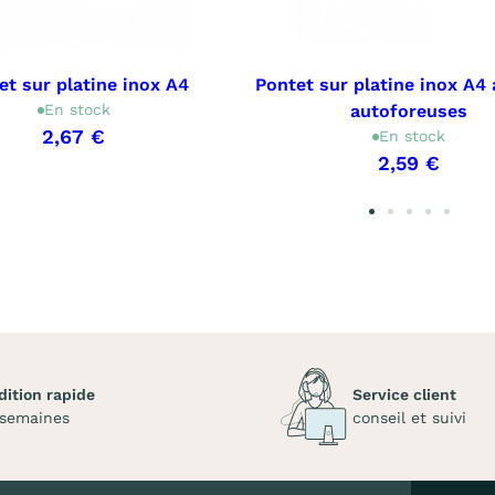
et sur platine inox A4
Pontet sur platine inox A4 
En stock
autoforeuses
2,67 €
En stock
2,59 €
dition rapide
Service client
 semaines
conseil et suivi