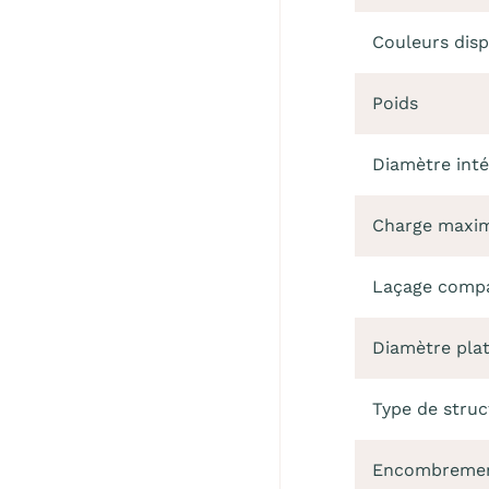
Couleurs disp
Poids
Diamètre inté
Charge maxima
Laçage compa
Diamètre plat
Type de stru
Encombreme