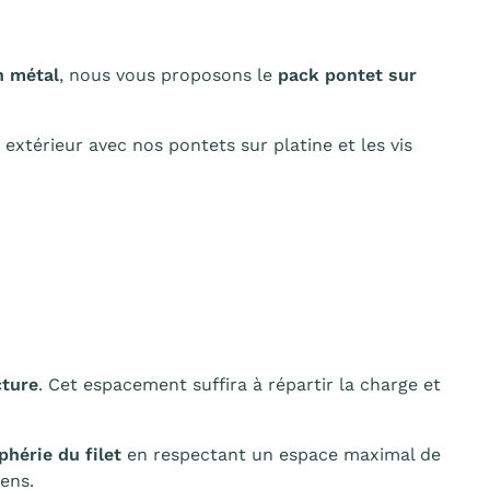
n métal
, nous vous proposons le
pack pontet sur
u extérieur avec nos pontets sur platine et les vis
cture
. Cet espacement suffira à répartir la charge et
phérie du filet
en respectant un espace maximal de
sens.