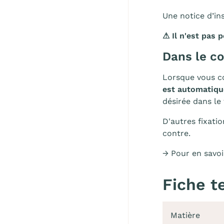
Une notice d’in
⚠ Il n'est pas 
Dans le co
Lorsque vous c
est automatiqu
désirée dans le 
D'autres fixatio
contre.
→ Pour en savoi
Fiche t
Matière