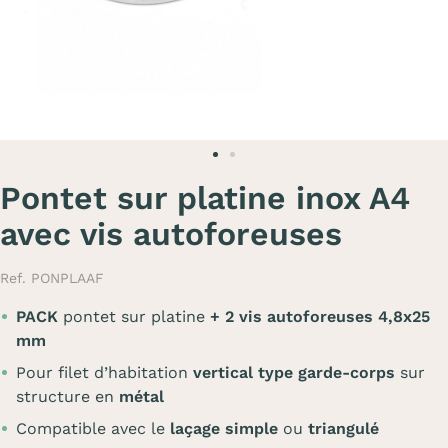
Pontet sur platine inox A4
avec vis autoforeuses
Ref. PONPLAAF
PACK
pontet sur platine
+ 2 vis autoforeuses 4,8x25
mm
Pour filet d’habitation
vertical type garde-corps
sur
structure en
métal
Compatible avec le
laçage simple
ou
triangulé