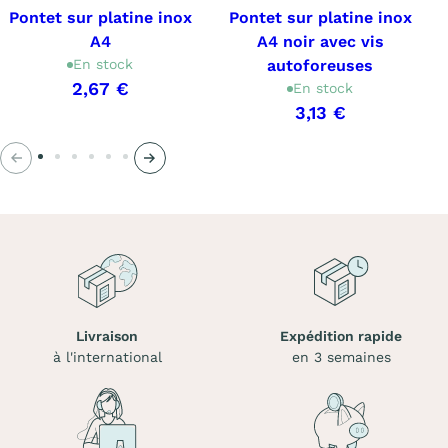
Pontet sur platine inox
Pontet sur platine inox
A4
A4 noir avec vis
En stock
autoforeuses
2,67 €
En stock
3,13 €
Précédent
Suivant
Livraison
Expédition rapide
à l'international
en 3 semaines