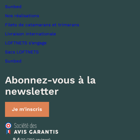
Sunbed
Nos réalisations
Filets de catamarans et trimarans
Livraison internationale
LOFTNETS s’engage
Sacs LOFTNETS
Sunbed
Abonnez-vous à la
newsletter
Je m'inscris
9.4
/10 (350 reviews)