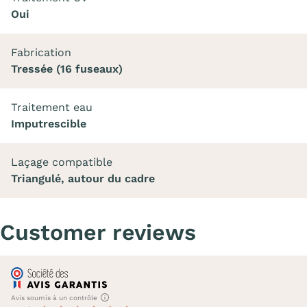
Oui
Fabrication
Tressée (16 fuseaux)
Traitement eau
Imputrescible
Laçage compatible
Triangulé, autour du cadre
Customer reviews
Avis soumis à un contrôle