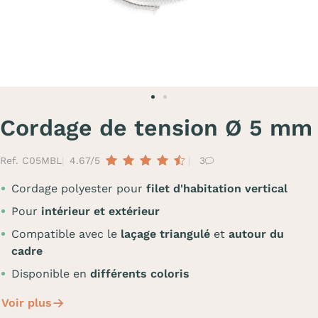
Cordage de tension Ø 5 mm
Ref. C05MBL
4.67/5
3
Cordage polyester pour
filet d'habitation vertical
Pour
intérieur et extérieur
Compatible avec le
laçage triangulé
et
autour du
cadre
Disponible en
différents coloris
Voir plus