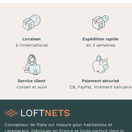
Livraison
Expédition rapide
à l'international
en 3 semaines
Service client
Paiement sécurisé
conseil et suivi
CB, PayPal, Virement bancaire
Concepteur de filets sur mesure pour habitations et
catamarans. Fabriqués en France et livrés partout dans le