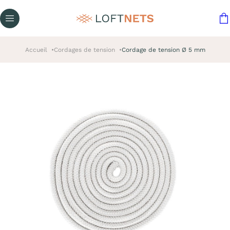
Accueil
Cordages de tension
Cordage de tension Ø 5 mm