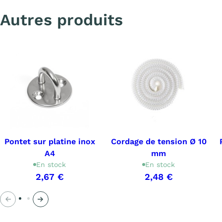
Autres produits
Pontet sur platine inox
Cordage de tension Ø 10
A4
mm
En stock
En stock
2,67 €
2,48 €
Précédent
Suivant