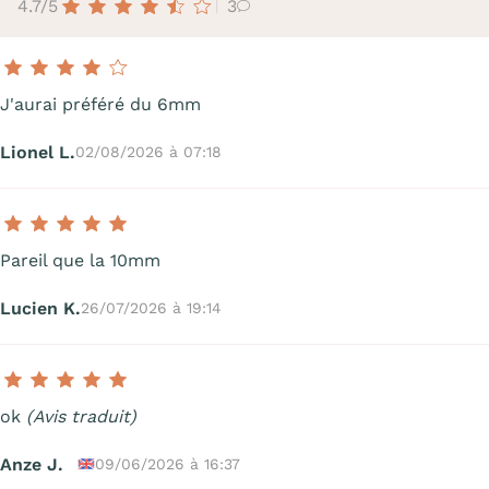
4.7/5
3
J'aurai préféré du 6mm
Lionel L.
02/08/2026 à 07:18
Pareil que la 10mm
Lucien K.
26/07/2026 à 19:14
ok
(Avis traduit)
Anze J.
09/06/2026 à 16:37