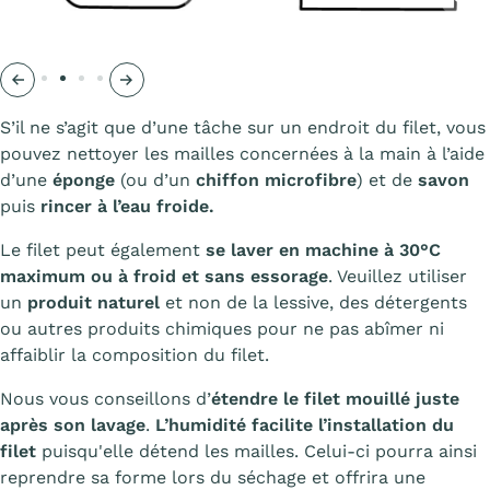
Précédent
Suivant
S’il ne s’agit que d’une tâche sur un endroit du filet, vous
pouvez nettoyer les mailles concernées à la main à l’aide
d’une
éponge
(ou d’un
chiffon microfibre
) et de
savon
puis
rincer à l’eau froide.
Le filet peut également
se laver en machine à 30°C
maximum ou à froid et sans essorage
. Veuillez utiliser
un
produit naturel
et non de la lessive, des détergents
ou autres produits chimiques pour ne pas abîmer ni
affaiblir la composition du filet.
Nous vous conseillons d’
étendre le filet mouillé juste
après son lavage
.
L’humidité facilite l’installation du
filet
puisqu'elle détend les mailles. Celui-ci pourra ainsi
reprendre sa forme lors du séchage et offrira une