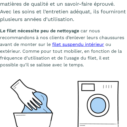
matières de qualité et un savoir-faire éprouvé.
Avec les soins et l’entretien adéquat, ils fourniront
plusieurs années d’utilisation.
Le filet nécessite peu de nettoyage
car nous
recommandons à nos clients d’enlever leurs chaussures
avant de monter sur le
filet suspendu intérieur
ou
extérieur. Comme pour tout mobilier, en fonction de la
fréquence d’utilisation et de l’usage du filet, il est
possible qu’il se salisse avec le temps.
r l'image
Afficher l'image
Affic