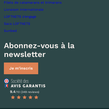
Filets de catamarans et trimarans
Livraison internationale
LOFTNETS s’engage
Sacs LOFTNETS
Sunbed
Abonnez-vous à la
newsletter
Je m'inscris
9.4
/10 (349 reviews)