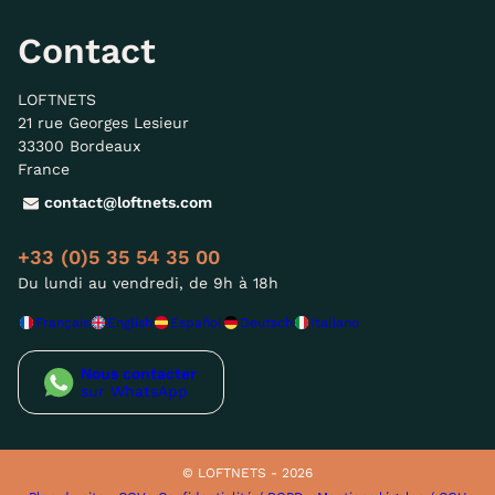
Contact
LOFTNETS
21 rue Georges Lesieur
33300 Bordeaux
France
contact@loftnets.com
+33 (0)5 35 54 35 00
Du lundi au vendredi, de 9h à 18h
Français
English
Español
Deutsch
Italiano
Nous contacter
sur WhatsApp
© LOFTNETS - 2026